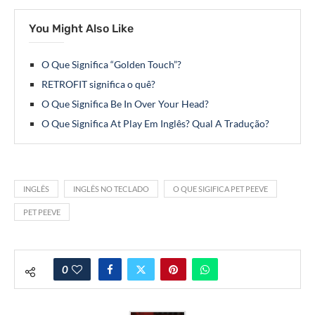
You Might Also Like
O Que Significa “Golden Touch”?
RETROFIT significa o quê?
O Que Significa Be In Over Your Head?
O Que Significa At Play Em Inglês? Qual A Tradução?
INGLÊS
INGLÊS NO TECLADO
O QUE SIGIFICA PET PEEVE
PET PEEVE
0