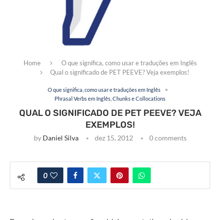
Home
O que significa, como usar e traduções em Inglês
Qual o significado de PET PEEVE? Veja exemplos!
O que significa, como usar e traduções em Inglês
Phrasal Verbs em Inglês, Chunks e Collocations
QUAL O SIGNIFICADO DE PET PEEVE? VEJA
EXEMPLOS!
by
Daniel Silva
dez 15, 2012
0 comments
0