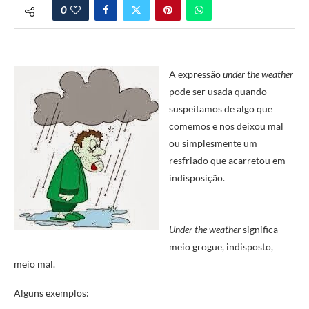
0
A expressão
under the weather
pode ser usada quando
suspeitamos de algo que
comemos e nos deixou mal
ou simplesmente um
resfriado que acarretou em
indisposição.
Under the weather
significa
meio grogue, indisposto,
meio mal.
Alguns exemplos: