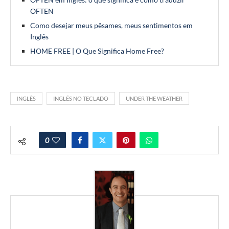
OFTEN
Como desejar meus pêsames, meus sentimentos em
Inglês
HOME FREE | O Que Significa Home Free?
INGLÊS
INGLÊS NO TECLADO
UNDER THE WEATHER
0