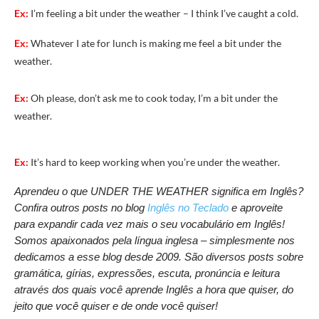
Ex:
I’m feeling a bit under the weather – I think I’ve caught a cold.
Ex:
Whatever I ate for lunch is making me feel a bit under the
weather.
Ex:
Oh please, don’t ask me to cook today, I’m a bit under the
weather.
Ex:
It’s hard to keep working when you’re under the weather.
Aprendeu o que UNDER THE WEATHER significa em Inglês?
Confira outros posts no blog
Inglês no Teclado
e aproveite
para expandir cada vez mais o seu vocabulário em Inglês!
Somos apaixonados pela língua inglesa – simplesmente nos
dedicamos a esse blog desde 2009. São diversos posts sobre
gramática, gírias, expressões, escuta, pronúncia e leitura
através dos quais você aprende Inglês a hora que quiser, do
jeito que você quiser e de onde você quiser!