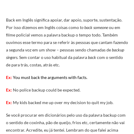
Back em Inglês significa apoiar, dar apoio, suporte, sustentação.
Por isso dizemos em Inglês coisas como
to back someone
ou em
filme policial vemos a palavra backup o tempo todo. Também
ouvimos esse termo para se referir às pessoas que cantam fazendo
a segunda voz em um show – pessoas sendo chamadas de
backup
singers
. Sem contar o uso habitual da palavra
back
com o sentido
de para trás, costas, atrás etc.
Ex:
You must back the arguments with facts.
Ex:
No police backup could be expected.
Ex:
My kids backed me up
over my decision to quit my job.
Se você procurar em dicionários pelo uso da palavra backup com
o sentido de coxinha, pão de queijo, frios etc, certamente não vai
encontrar. Acredite, eu já tentei. Lembram do que falei acima