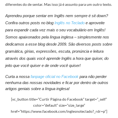
diferentes do de sentar. Mas isso já é assunto para um outro texto.
Aprendeu porque sentar em Inglês nem sempre é sit down?
Confira outros posts no blog
Inglês no Teclado
e aproveite
para expandir cada vez mais o seu vocabulário em Inglês!
Somos apaixonados pela língua inglesa – simplesmente nos
dedicamos a esse blog desde 2009. São diversos posts sobre
gramática, gírias, expressões, escuta, pronúncia e leitura
através dos quais você aprende Inglês a hora que quiser, do
jeito que você quiser e de onde você quiser!
Curta a nossa
fanpage oficial no Facebook
para não perder
nenhuma das nossas novidades e ficar por dentro de outros
artigos geniais sobre a língua inglesa!
[vc_button title=”Curtir Página do Facebook” target=”_self”
color=”default” size=”size_large”
href=”https://www.facebook.com/inglesnoteclado?_rdr=p”]