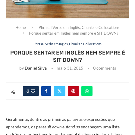
Home
Phrasal Verbs em Inglês, Chunks e Collocations
Porque sentar em Inglês nem sempre é SIT DOWN?
Phrasal Verbs em Inglês, Chunks e Collocations
PORQUE SENTAR EM INGLÊS NEM SEMPRE É
SIT DOWN?
by
Daniel Silva
maio 31, 2015
0 comments
0
Geralmente, dentre as primeiras palavras e expressões que
aprendemos, os pares
sit down
e
stand up
encabeçam uma lista
padrão de conhecimento fundamental da língua inglesa. Talvez