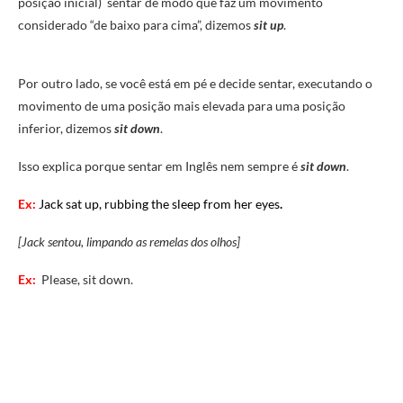
posição inicial) sentar de modo que faz um movimento
considerado “de baixo para cima”, dizemos
sit up
.
Por outro lado, se você está em pé e decide sentar, executando o
movimento de uma posição mais elevada para uma posição
inferior, dizemos
sit down
.
Isso explica porque sentar em Inglês nem sempre é
sit down
.
Ex:
Jack sat up, rubbing the sleep from her eyes
.
[Jack sentou, limpando as remelas dos olhos]
Ex:
Please, sit down.