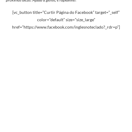
[vc_button title=”Curtir Página do Facebook” target=”_self”
color=”default” size=”size_large”
href=”https://www.facebook.com/inglesnoteclado?_rdr=p”]