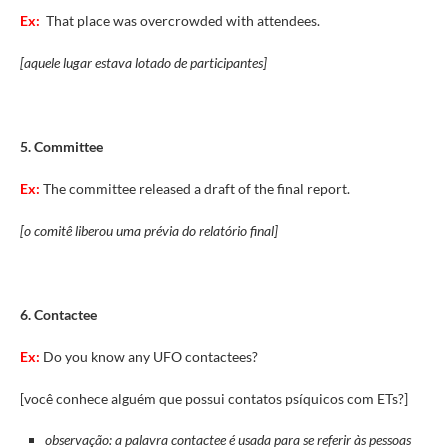
Ex:
That place
was
over
crowded
with
attendees.
[aquele lugar estava lotado de participantes]
5. Committee
Ex:
The committee released a draft of the final report.
[o comitê liberou uma prévia do relatório final]
6. Contactee
Ex:
Do you know any UFO contactees?
[você conhece alguém que possui contatos psíquicos com ETs?]
observação: a palavra contactee é usada para se referir às pessoas