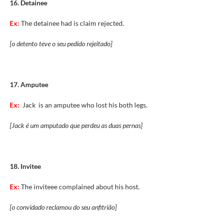
16. Detainee
Ex:
The detainee had is claim rejected.
[o detento teve o seu pedido rejeitado]
17. Amputee
Ex:
Jack is an amputee who lost his both legs.
[Jack é um amputado que perdeu as duas pernas]
18. Invitee
Ex:
The inviteee complained about his host.
[o convidado reclamou do seu anfitrião]