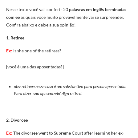
Nesse texto você vai conferir 20
palavras em Inglês terminadas
com ee
as quais você muito provavelmente vai se surpreender.
Confira abaixo e deixe a sua opinião!
1. Retiree
Ex:
Is she one of the retirees?
[você é uma das aposentadas?]
obs: retireee nesse caso é um substantivo para pessoa aposentada.
Para dizer ‘sou aposentado’ diga retired.
2. Divorcee
Ex:
The divorsee went to Supreme Court after learning her ex-