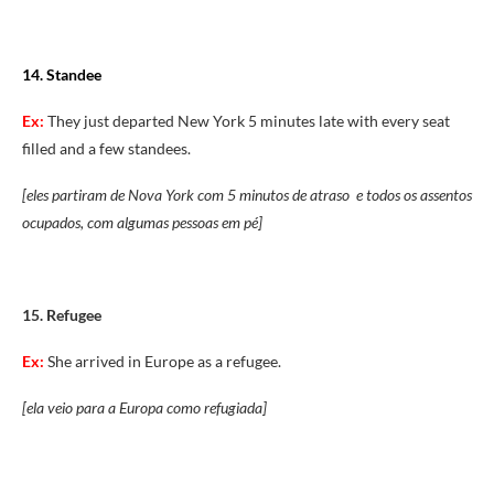
14. Standee
Ex:
They just departed New York 5 minutes late with every seat
filled and a few standees.
[eles partiram de Nova York com 5 minutos de atraso e todos os assentos
ocupados, com algumas pessoas em pé]
15. Refugee
Ex:
She arrived in Europe as a refugee.
[ela veio para a Europa como refugiada]