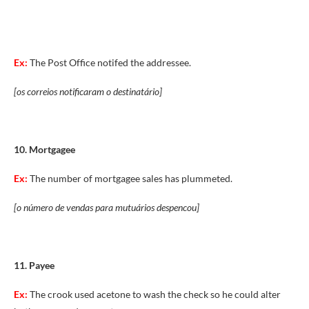
Ex:
The Post Office notifed the addressee.
[os correios notificaram o destinatário]
10. Mortgagee
Ex:
The number of mortgagee sales has plummeted.
[o número de vendas para mutuários despencou]
11. Payee
Ex:
The crook used acetone to wash the check so he could alter