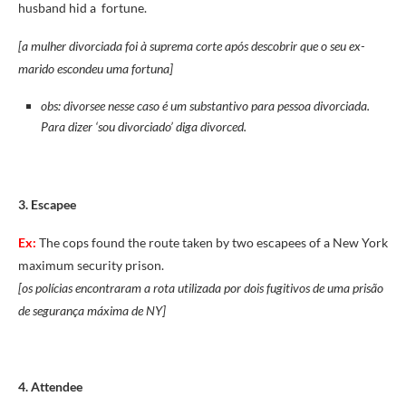
husband hid a fortune.
[a mulher divorciada foi à suprema corte após descobrir que o seu ex-
marido escondeu uma fortuna]
obs: divorsee nesse caso é um substantivo para pessoa divorciada.
Para dizer ‘sou divorciado’ diga divorced.
3. Escapee
Ex:
The cops found the route taken by two escapees of a New York
maximum security prison.
[os polícias encontraram a rota utilizada por dois fugitivos de uma prisão
de segurança máxima de NY]
4. Attendee