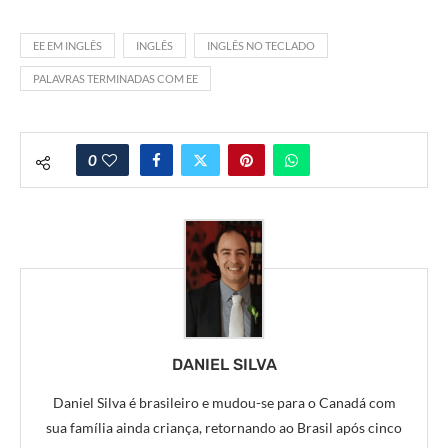
EE EM INGLÊS
INGLÊS
INGLÊS NO TECLADO
PALAVRAS TERMINADAS COM EE
0
DANIEL SILVA
Daniel Silva é brasileiro e mudou-se para o Canadá com
sua família ainda criança, retornando ao Brasil após cinco