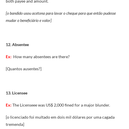
both payee and amount.
[o bandido usou acetona para lavar o cheque para que então pudesse
mudar o beneficiário e valor]
12. Absentee
Ex:
How many absentees are there?
[Quantos ausentes?]
13. Licensee
Ex:
The Licenseee was US$ 2,000 fined for a major blunder.
[o licenciado foi multado em dois mil dólares por uma cagada
tremenda]