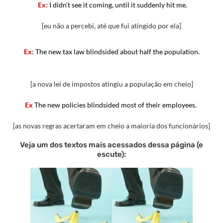
Ex:
I didn’t see it coming,
until
it
suddenly
hit
me.
[eu não a percebi, até que fui atingido por ela]
Ex:
The
new
tax
law
blindsided
about
half
the
population.
[a nova lei de impostos atingiu a população em cheio]
Ex
The new policies blindsided most of their employees.
[as novas regras acertaram em cheio a maioria dos funcionários]
Veja um dos textos mais acessados dessa página (e
escute):