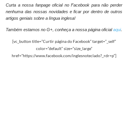
Curta a nossa fanpage oficial no Facebook
para não perder
nenhuma das nossas novidades e ficar por dentro de outros
artigos geniais sobre a língua inglesa!
Também estamos no G+, conheça a nossa página oficial
aqui
.
[vc_button title=”Curtir página do Facebook” target=”_self”
color=”default” size=”size_large”
href=”https://www.facebook.com/inglesnoteclado?_rdr=p”]