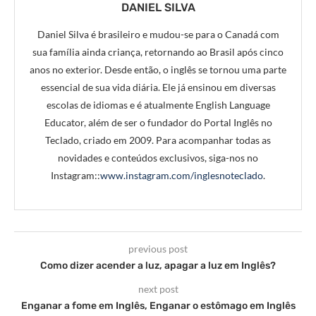
DANIEL SILVA
Daniel Silva é brasileiro e mudou-se para o Canadá com
sua família ainda criança, retornando ao Brasil após cinco
anos no exterior. Desde então, o inglês se tornou uma parte
essencial de sua vida diária. Ele já ensinou em diversas
escolas de idiomas e é atualmente English Language
Educator, além de ser o fundador do Portal Inglês no
Teclado, criado em 2009. Para acompanhar todas as
novidades e conteúdos exclusivos, siga-nos no
Instagram::
www.instagram.com/inglesnoteclado
.
previous post
Como dizer acender a luz, apagar a luz em Inglês?
next post
Enganar a fome em Inglês, Enganar o estômago em Inglês