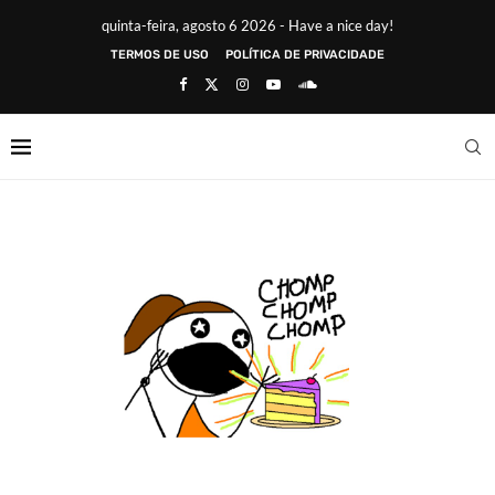
quinta-feira, agosto 6 2026 - Have a nice day!
TERMOS DE USO
POLÍTICA DE PRIVACIDADE