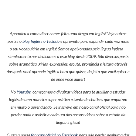
Aprendeu a como dizer comer feito uma draga em Inglês? Veja outros
posts no
blog Inglês no Teclado
e aproveita para expandir cada vez mais
o seu vocabulário em Inglês! Somos apaixonados pela língua inglesa –
simplesmente nos dedicamos a esse blog desde 2009. São diversos posts
sobre gramática, gírias, expressões, escuta, pronúncia e leitura através
dos quais você aprende Inglês a hora que quiser, do jeito que você quiser e
de onde você quiser!
No
Youtube
, começamos a divulgar vídeos para te auxiliar a estudar
Inglês de uma maneira super prática e isenta de chatices que empatam
em muito o aprendizado. Se inscreva em nosso canal oficial para não
perder nada e assistir a cada um dos nossos vídeos sobre o estudo da
língua inglesa!
Curta a nossa
fanpage oficial no Facebook
para não perder nenhuma das