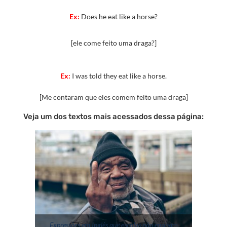
Ex:
Does he eat like a horse?
[ele come feito uma draga?]
Ex:
I was told they eat like a horse.
[Me contaram que eles comem feito uma draga]
Veja um dos textos mais acessados dessa página:
Expressões em Inglês que escolas não ensinam