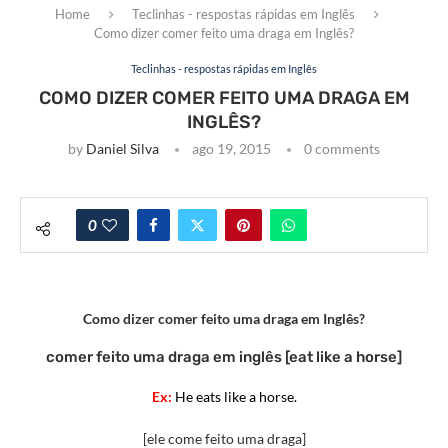
Home
Teclinhas - respostas rápidas em Inglês
Como dizer comer feito uma draga em Inglês?
Teclinhas - respostas rápidas em Inglês
COMO DIZER COMER FEITO UMA DRAGA EM
INGLÊS?
by
Daniel Silva
ago 19, 2015
0 comments
0
Como dizer comer feito uma draga em Inglês?
comer feito uma draga em inglês [eat like a horse]
Ex:
He eats like a horse.
[ele come feito uma draga]