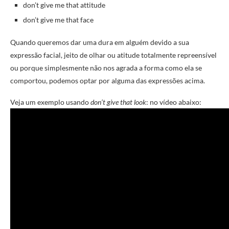
don’t give me that attitude
don’t give me that face
Quando queremos dar uma dura em alguém devido a sua
expressão facial, jeito de olhar ou atitude totalmente repreensível
ou porque simplesmente não nos agrada a forma como ela se
comportou, podemos optar por alguma das expressões acima.
Veja um exemplo usando
don’t give that look
: no vídeo abaixo: