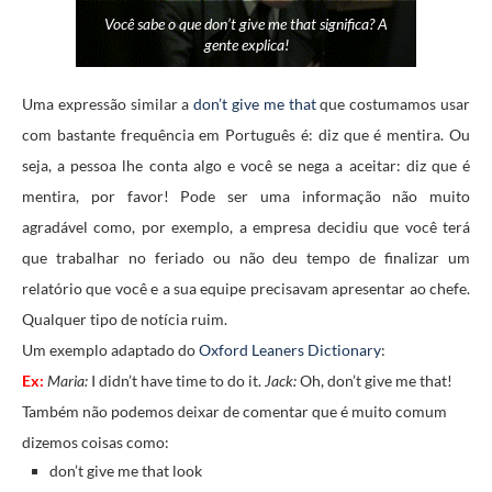
Você sabe o que don’t give me that significa? A
gente explica!
Uma expressão similar a
don’t give me that
que costumamos usar
com bastante frequência em Português é: diz que é mentira. Ou
seja, a pessoa lhe conta algo e você se nega a aceitar: diz que é
mentira, por favor! Pode ser uma informação não muito
agradável como, por exemplo, a empresa decidiu que você terá
que trabalhar no feriado ou não deu tempo de finalizar um
relatório que você e a sua equipe precisavam apresentar ao chefe.
Qualquer tipo de notícia ruim.
Um exemplo adaptado do
Oxford Leaners Dictionary
:
Ex:
Maria:
I didn’t have time to do it.
Jack:
Oh, don’t give me that!
Também não podemos deixar de comentar que é muito comum
dizemos coisas como:
don’t give me that look