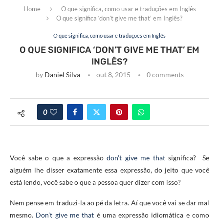
Home
O que significa, como usar e traduções em Inglês
O que significa ‘don’t give me that’ em Inglês?
O que significa, como usar e traduções em Inglês
O QUE SIGNIFICA ‘DON’T GIVE ME THAT’ EM
INGLÊS?
by
Daniel Silva
out 8, 2015
0 comments
0
Você sabe o que a expressão
don’t give me that
significa? Se
alguém lhe disser exatamente essa expressão, do jeito que você
está lendo, você sabe o que a pessoa quer dizer com isso?
Nem pense em traduzi-la ao pé da letra. Aí que você vai se dar mal
mesmo.
Don’t give me that
é uma expressão idiomática e como