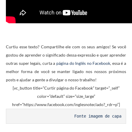
Curtiu esse texto? Compartilhe ele com os seus amigos! Se você
gostou de aprender o significado dessa expressão e quer aprender
outras super legais, curta a
página do Inglês no Facebook
, essa é a
melhor forma de você se manter ligado nos nossos próximos
posts e ajudar a gente a divulgar o nosso trabalho!
[vc_button title=”Curtir página do Facebook” target=”_self”
color=”default” size=”size_large”
href=”https://www.facebook.com/inglesnoteclado?_rdr=p”]
Fonte imagem de capa