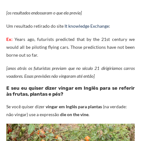
[os resultados endossaram o que ela previa]
Um resultado retirado do site
It knowledge Exchange
:
Ex:
Years ago, futurists predicted that by the 21st century we
would all be piloting flying cars. Those predictions have not been
borne out so far.
[anos atrás os futuristas previam que no século 21 dirigiríamos carros
voadores. Essas previsões não vingaram até então]
E seu eu quiser dizer vingar em Inglês para se referir
às frutas, plantas e pés?
Se você quiser dizer
vingar em Inglês para plantas
(na verdade:
não vingar)
use a expressão
die on the vine
.