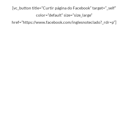
[vc_button title=”Curtir página do Facebook” target=”_self”
color=”default” size=”size_large”
href=”https://www.facebook.com/inglesnoteclado?_rdr=p”]