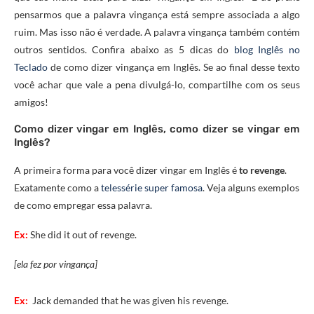
pensarmos que a palavra vingança está sempre associada a algo
ruim. Mas isso não é verdade. A palavra vingança também contém
outros sentidos. Confira abaixo as 5 dicas do
blog Inglês no
Teclado
de como dizer vingança em Inglês. Se ao final desse texto
você achar que vale a pena divulgá-lo, compartilhe com os seus
amigos!
Como dizer vingar em Inglês, como dizer se vingar em
Inglês?
A primeira forma para você dizer vingar em Inglês é
to revenge
.
Exatamente como a
telessérie super famosa
. Veja alguns exemplos
de como empregar essa palavra.
Ex:
She
did
it
out
of
revenge.
[ela fez por vingança]
Ex:
Jack
demanded
that
he was
given
his
revenge.