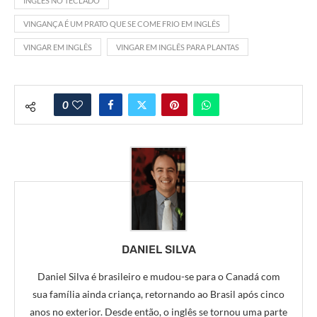
INGLÊS NO TECLADO
VINGANÇA É UM PRATO QUE SE COME FRIO EM INGLÊS
VINGAR EM INGLÊS
VINGAR EM INGLÊS PARA PLANTAS
0
DANIEL SILVA
Daniel Silva é brasileiro e mudou-se para o Canadá com
sua família ainda criança, retornando ao Brasil após cinco
anos no exterior. Desde então, o inglês se tornou uma parte