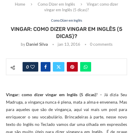
Home
Como Dizer em Inglês
Vingar: como dizer
vingar em Inglês (5 dicas)?
Como Dizer em Inglês
VINGAR: COMO DIZER VINGAR EM INGLÊS (5
DICAS)?
by
Daniel Silva
jan 13, 2016
0 comments
0
Vingar: como dizer vingar em Inglês (5 dicas)
? – Já dizia Seu
Madruga, a vingança nunca é plena, mata a alma e envenena. Mas
para aqueles que são de vingança, aqui vai mais um post para
enriquecer o seu vocabulário. Brincadeiras à parte, nesse novo
texto do Inglês no Teclado vamos dar uma olhada em expressões
que são muito úteis para dizer vingança em Inglês. É de praxe