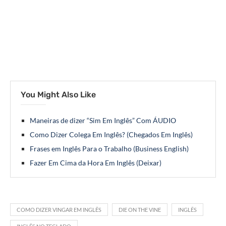
You Might Also Like
Maneiras de dizer “Sim Em Inglês” Com ÁUDIO
Como Dizer Colega Em Inglês? (Chegados Em Inglês)
Frases em Inglês Para o Trabalho (Business English)
Fazer Em Cima da Hora Em Inglês (Deixar)
COMO DIZER VINGAR EM INGLÊS
DIE ON THE VINE
INGLÊS