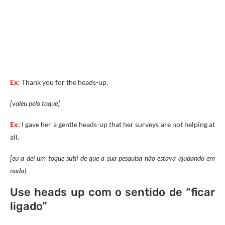
Ex:
Thank you for the heads-up.
[valeu pelo toque]
Ex:
I gave her a gentle heads-up that her surveys are not helping at
all.
[eu a dei um toque sutil de que a sua pesquisa não estava ajudando em
nada]
Use heads up com o sentido de “ficar
ligado”