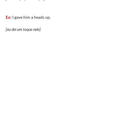
Ex:
I gave him a heads up.
[eu dei um toque nele]