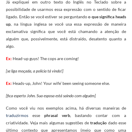
Já expliquei em outro texto do Inglês no Teclado sobre a
possibilidade de usarmos essa expressão com o sentido de ficar
ligado. Então se você estiver se perguntando
o que significa heads
up
, na língua inglesa se você usa essa expressão de maneira
exclamativa significa que você está chamando a atenção de
alguém que, possivelmente, está distraído, desatento quanto a
algo.
Ex:
Head-up guys! The cops are coming!
[se liga moçada, a polícia tá vindo!]
Ex:
Heads-up, John! Your wife’ been seeing someone else.
[fica esperto John. Sua esposa está saindo com alguém]
Como você viu nos exemplos acima, há diversas maneiras de
traduzirmos
esse
phrasal verb
, bastando contar com a
criatividade. Veja mais algumas sugestões de
tradução
dado esse
último contexto que apresentamos (meio que como uma