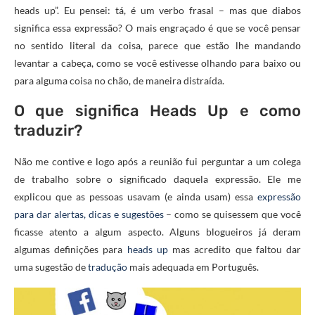
heads up”. Eu pensei: tá, é um verbo frasal – mas que diabos
significa essa expressão? O mais engraçado é que se você pensar
no sentido literal da coisa, parece que estão lhe mandando
levantar a cabeça, como se você estivesse olhando para baixo ou
para alguma coisa no chão, de maneira distraída.
O que significa Heads Up e como
traduzir?
Não me contive e logo após a reunião fui perguntar a um colega
de trabalho sobre o significado daquela expressão. Ele me
explicou que as pessoas usavam (e ainda usam) essa
expressão
para dar alertas, dicas e sugestões
– como se quisessem que você
ficasse atento a algum aspecto. Alguns blogueiros já deram
algumas definições para
heads up
mas acredito que faltou dar
uma sugestão de
tradução
mais adequada em Português.