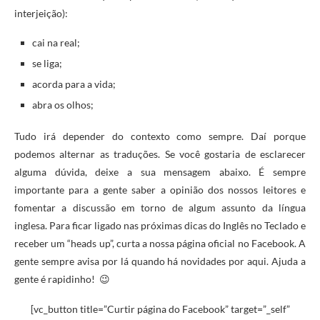
interjeição):
cai na real;
se liga;
acorda para a vida;
abra os olhos;
Tudo irá depender do contexto como sempre. Daí porque
podemos alternar as traduções. Se você gostaria de esclarecer
alguma dúvida, deixe a sua mensagem abaixo. É sempre
importante para a gente saber a opinião dos nossos leitores e
fomentar a discussão em torno de algum assunto da língua
inglesa. Para ficar ligado nas próximas dicas do Inglês no Teclado e
receber um “heads up”, curta a nossa página oficial no Facebook. A
gente sempre avisa por lá quando há novidades por aqui. Ajuda a
gente é rapidinho! 😉
[vc_button title=”Curtir página do Facebook” target=”_self”