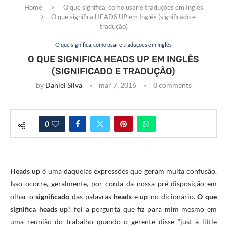
Home
O que significa, como usar e traduções em Inglês
O que significa HEADS UP em Inglês (significado e
tradução)
O que significa, como usar e traduções em Inglês
O QUE SIGNIFICA HEADS UP EM INGLÊS
(SIGNIFICADO E TRADUÇÃO)
by
Daniel Silva
mar 7, 2016
0 comments
0
Heads up
é uma daquelas expressões que geram muita confusão.
Isso ocorre, geralmente, por conta da nossa pré-disposição em
olhar o
significado
das palavras
heads
e
up
no dicionário.
O que
significa heads up
? foi a pergunta que fiz para mim mesmo em
uma reunião do trabalho quando o gerente disse “just a little