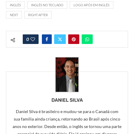
INGLÊS
INGLÊS NO TECLADO
LOGO APÓS EM INGLÊS
NEXT
RIGHT AFTER
0
DANIEL SILVA
Daniel Silva é brasileiro e mudou-se para o Canadá com
sua família ainda criança, retornando ao Brasil após cinco
anos no exterior. Desde então, o inglês se tornou uma parte
essencial de sua vida diária. Ele já ensinou em diversas