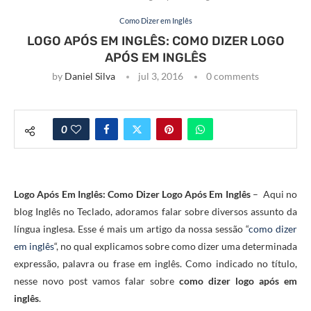
Como Dizer em Inglês
LOGO APÓS EM INGLÊS: COMO DIZER LOGO
APÓS EM INGLÊS
by
Daniel Silva
jul 3, 2016
0 comments
0
Logo Após Em Inglês: Como Dizer Logo Após Em Inglês
– Aqui no
blog Inglês no Teclado, adoramos falar sobre diversos assunto da
língua inglesa. Esse é mais um artigo da nossa sessão “
como dizer
em inglês
“, no qual explicamos sobre como dizer uma determinada
expressão, palavra ou frase em inglês. Como indicado no título,
nesse novo post vamos falar sobre
como dizer logo após em
inglês
.