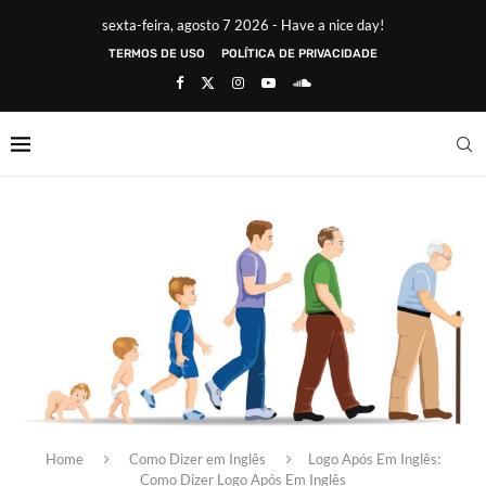
sexta-feira, agosto 7 2026 - Have a nice day!
TERMOS DE USO
POLÍTICA DE PRIVACIDADE
Home
Como Dizer em Inglês
Logo Após Em Inglês:
Como Dizer Logo Após Em Inglês