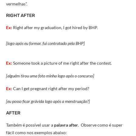
vermelhas”.
RIGHT AFTER
Ex:
Right after my graduation, I got hired by BHP.
[logo após eu formar, fui contratado pela BHP]
Ex:
Someone took a picture of me right after the contest.
[alguém tirou uma foto minha logo após o concurso]
Ex:
Can I get pregnant right after my period?
[eu posso ficar grávida logo após a menstruação?]
AFTER
Também é possível usar a
palavra after
. Observe como é super
fácil como nos exemplos abaixo: