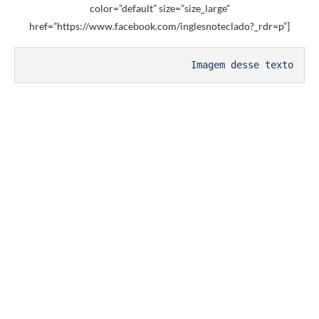
color=”default” size=”size_large”
href=”https://www.facebook.com/inglesnoteclado?_rdr=p”]
Imagem desse texto