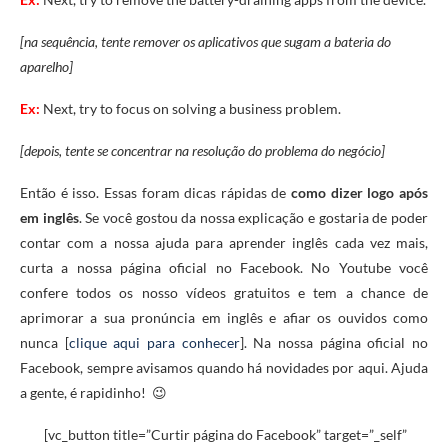
[na sequência, tente remover os aplicativos que sugam a bateria do
aparelho]
Ex:
Next, try to focus on solving a business problem.
[depois, tente se concentrar na resolução do problema do negócio]
Então é isso. Essas foram dicas rápidas de
como dizer logo após
em inglês
. Se você gostou da nossa explicação e gostaria de poder
contar com a nossa ajuda para aprender inglês cada vez mais,
curta a nossa página oficial no Facebook. No Youtube você
confere todos os nosso vídeos gratuitos e tem a chance de
aprimorar a sua pronúncia em inglês e afiar os ouvidos como
nunca [
clique aqui para conhecer
]. Na nossa página oficial no
Facebook, sempre avisamos quando há novidades por aqui. Ajuda
a gente, é rapidinho! 😉
[vc_button title=”Curtir página do Facebook” target=”_self”