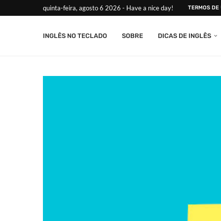
quinta-feira, agosto 6 2026 - Have a nice day!
TERMOS DE
INGLÊS NO TECLADO
SOBRE
DICAS DE INGLÊS