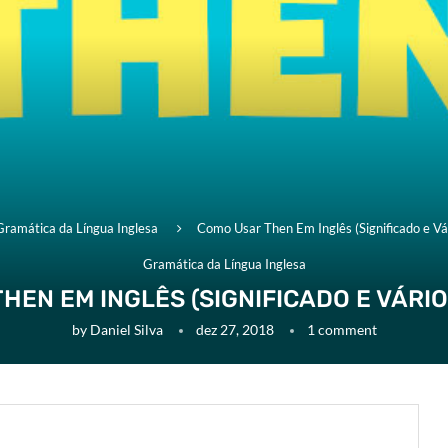
Gramática da Língua Inglesa
Como Usar Then Em Inglês (Significado e Vá
Gramática da Língua Inglesa
HEN EM INGLÊS (SIGNIFICADO E VÁRI
by
Daniel Silva
dez 27, 2018
1 comment