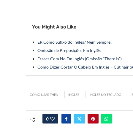
You Might Also Like
ER Como Sufixo do Inglês? Nem Sempre!
Omissão de Preposições Em Inglês
Frases Com No Em Inglês (Omissão “There Is”)
Como Dizer Cortar O Cabelo Em Inglês – Cut hair o
COMO USAR THEN
INGLÊS
INGLÊS NO TECLADO
0