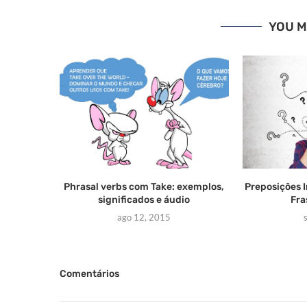
YOU M
Phrasal verbs com Take: exemplos,
Preposições 
significados e áudio
Fra
ago 12, 2015
Comentários