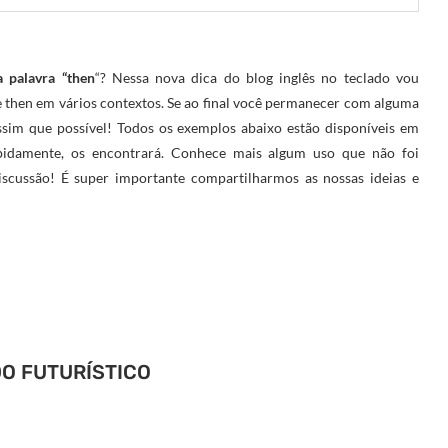
a palavra “then
“? Nessa nova dica do blog inglês no teclado vou
e then em vários contextos. Se ao final você permanecer com alguma
sim que possível! Todos os exemplos abaixo estão disponíveis em
pidamente, os encontrará. Conhece mais algum uso que não foi
scussão! É super importante compartilharmos as nossas ideias e
DO FUTURÍSTICO