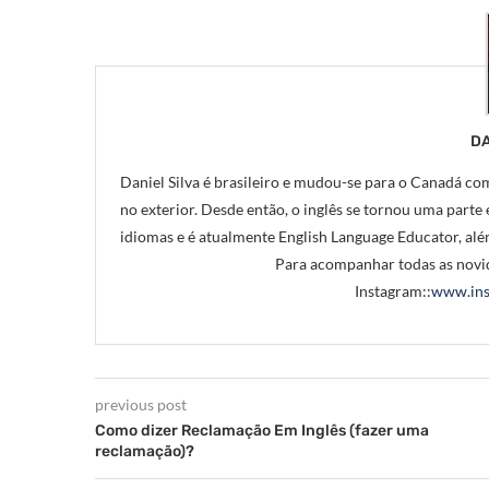
DA
Daniel Silva é brasileiro e mudou-se para o Canadá com
no exterior. Desde então, o inglês se tornou uma parte e
idiomas e é atualmente English Language Educator, alé
Para acompanhar todas as novid
Instagram::
www.ins
previous post
Como dizer Reclamação Em Inglês (fazer uma
reclamação)?