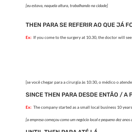
[eu estava, naquela altura, trabalhando na cidade]
THEN PARA SE REFERIR AO QUE JÁ FO
Ex:
If you come to the surgery at 10.30, the doctor will see
[se você chegar para a cirurgia às 10:30, o médico o atende
SINCE THEN PARA DESDE ENTÃO / A 
Ex:
The company started as a small local business 10 years
[a empresa começou como um negócio local e pequeno dez anos at