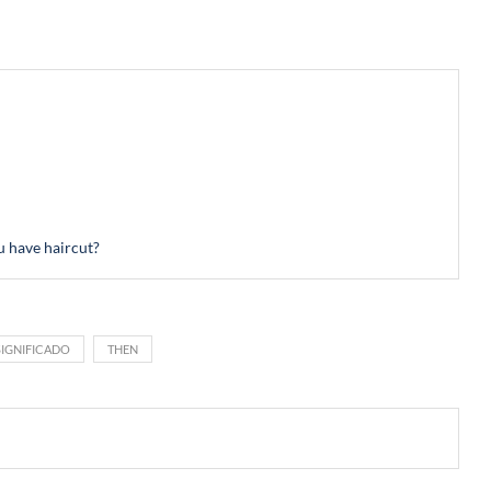
u have haircut?
SIGNIFICADO
THEN