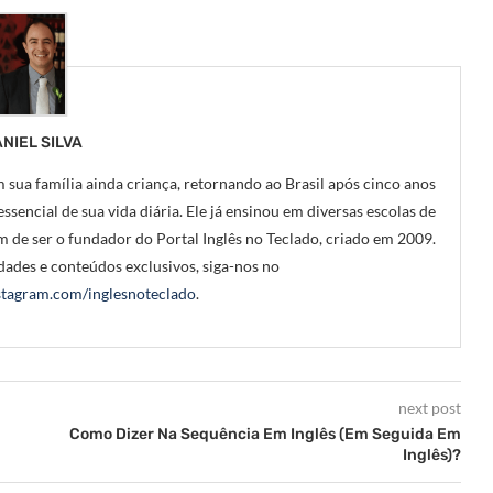
NIEL SILVA
 sua família ainda criança, retornando ao Brasil após cinco anos
ssencial de sua vida diária. Ele já ensinou em diversas escolas de
m de ser o fundador do Portal Inglês no Teclado, criado em 2009.
ades e conteúdos exclusivos, siga-nos no
tagram.com/inglesnoteclado
.
next post
Como Dizer Na Sequência Em Inglês (Em Seguida Em
Inglês)?