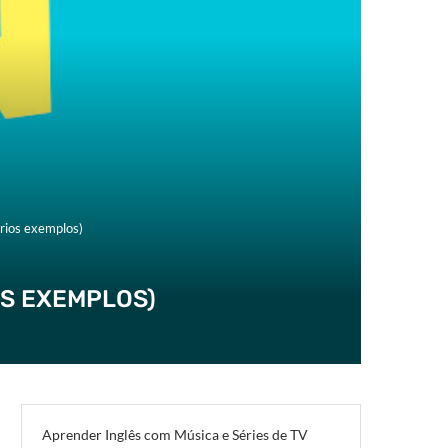
rios exemplos)
OS EXEMPLOS)
Aprender Inglês com Música e Séries de TV