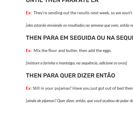
UNTIL THEN PARA ATÉ LÁ
Ex:
They’re sending out the results next week, so we won’t
[eles estarão enviando os resultados na semana que vem, então n
THEN PARA EM SEGUIDA OU NA SEQU
Ex:
Mix the flour and butter, then add the eggs.
[misture a farinha e manteiga, na sequência, adicione os ovos]
THEN PARA QUER DIZER ENTÃO
Ex:
Still in your pyjamas? Have you just got out of bed then
[ainda de pijamas? Quer dizer, então, que você acabou de pular 