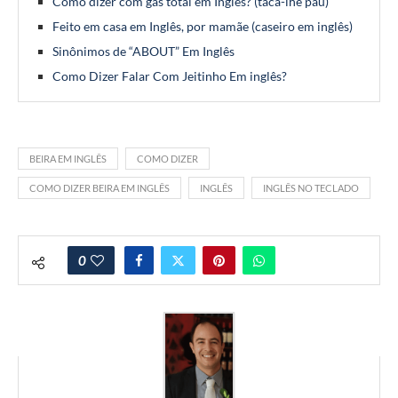
Como dizer com gás total em Inglês? (taca-lhe pau)
Feito em casa em Inglês, por mamãe (caseiro em inglês)
Sinônimos de “ABOUT” Em Inglês
Como Dizer Falar Com Jeitinho Em inglês?
BEIRA EM INGLÊS
COMO DIZER
COMO DIZER BEIRA EM INGLÊS
INGLÊS
INGLÊS NO TECLADO
0