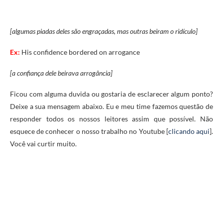
[algumas piadas deles são engraçadas, mas outras beiram o ridículo]
Ex:
His confidence bordered on arrogance
[a confiança dele beirava arrogância]
Ficou com alguma duvida ou gostaria de esclarecer algum ponto?
Deixe a sua mensagem abaixo. Eu e meu time fazemos questão de
responder todos os nossos leitores assim que possível. Não
esquece de conhecer o nosso trabalho no Youtube [
clicando aqui
].
Você vai curtir muito.