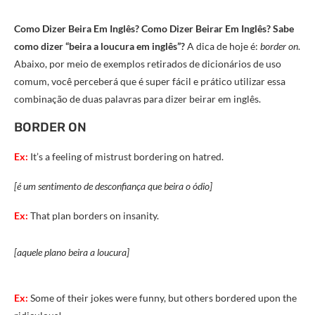
Como Dizer Beira Em Inglês? Como Dizer Beirar Em Inglês? Sabe
como dizer “beira a loucura em inglês”?
A dica de hoje é:
border on
.
Abaixo, por meio de exemplos retirados de dicionários de uso
comum, você perceberá que é super fácil e prático utilizar essa
combinação de duas palavras para dizer beirar em inglês.
BORDER ON
Ex:
It’s a feeling of mistrust bordering on hatred.
[é um sentimento de desconfiança que beira o ódio]
Ex:
That plan borders on insanity.
[aquele plano beira a loucura]
Ex:
Some of their jokes were funny, but others bordered upon the