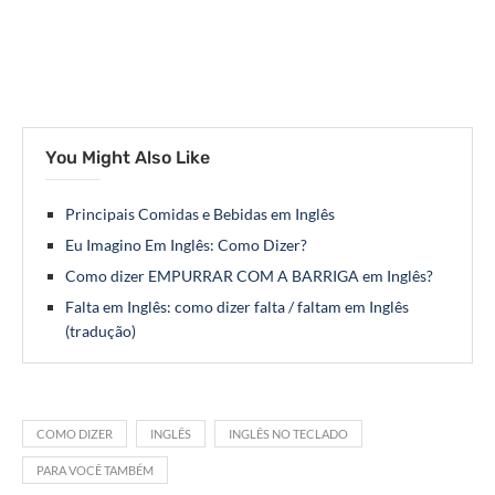
You Might Also Like
Principais Comidas e Bebidas em Inglês
Eu Imagino Em Inglês: Como Dizer?
Como dizer EMPURRAR COM A BARRIGA em Inglês?
Falta em Inglês: como dizer falta / faltam em Inglês
(tradução)
COMO DIZER
INGLÊS
INGLÊS NO TECLADO
PARA VOCÊ TAMBÉM