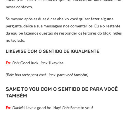
nesse contexto.
Se mesmo após as duas dicas abaixo você quiser fazer alguma
pergunta, deixe a sua mensagem nos comentários. Eu e o restante
da equipe fazemos questão de responder os leitores do blog inglês
no teclado.
LIKEWISE COM O SENTIDO DE IGUALMENTE
Ex:
Bob:
Good luck.
Jack:
likewise.
[Bob: boa sorte para você. Jack: para você também]
SAME TO YOU COM O SENTIDO DE PARA VOCÊ
TAMBÉM
Ex:
Daniel:
Have a good holiday!
Bob:
Same to you!