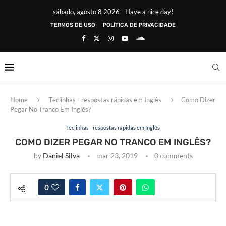
sábado, agosto 8 2026 - Have a nice day!
TERMOS DE USO
POLÍTICA DE PRIVACIDADE
Home
Teclinhas - respostas rápidas em Inglês
Como Dizer
Pegar No Tranco Em Inglês?
Teclinhas - respostas rápidas em Inglês
COMO DIZER PEGAR NO TRANCO EM INGLÊS?
by
Daniel Silva
mar 23, 2019
0 comments
0