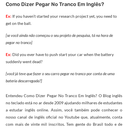
Como Dizer Pegar No Tranco Em Inglês?
Ex:
If you haven’t started your research project yet, you need to
get on the ball.
[se você ainda não começou o seu projeto de pesquisa, tá na hora de
pegar no tranco]
Ex:
Did you ever have to push start your car when the battery
suddenly went dead?
[você já teve que fazer o seu carro pegar no tranco por conta de uma
bateria descarregada?]
Entendeu Como Dizer Pegar No Tranco Em Inglês? O Blog inglês
no teclado está no ar desde 2009 ajudando milhares de estudantes
a estudar inglês online. Assim, você também pode conhecer o
nosso canal de inglês oficial no Youtube que, atualmente, conta
com mais de vinte mil inscritos. Tem gente do Brasil todo e de