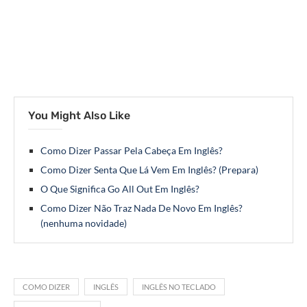
You Might Also Like
Como Dizer Passar Pela Cabeça Em Inglês?
Como Dizer Senta Que Lá Vem Em Inglês? (Prepara)
O Que Significa Go All Out Em Inglês?
Como Dizer Não Traz Nada De Novo Em Inglês?
(nenhuma novidade)
COMO DIZER
INGLÊS
INGLÊS NO TECLADO