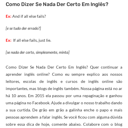
Como Dizer Se Nada Der Certo Em Inglês?
Ex:
And if all else fails?
[e se tudo der errado?]
Ex:
If all else fails, just lie.
[se nada der certo, simplesmente, minta]
Como Dizer Se Nada Der Certo Em Inglês? Quer continuar a
aprender inglês online? Como eu sempre explico aos nossos
leitores, escolas de inglês e cursos de inglês online são
importantes, mas blogs de inglês também. Nossa página está no ar
há 10 anos. Em 2015 ela passou por uma repaginação e ganhou
uma página no Facebook. Ajude a divulgar o nosso trabalho dando
a sua curtida. De grão em grão a galinha enche o papo e mais
pessoas aprendem a falar inglês. Se você ficou com alguma dúvida
sobre essa dica de hoje, comente abaixo. Colabore com o blog