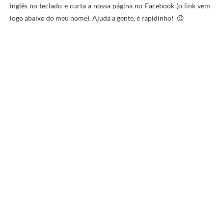
inglês no teclado e curta a nossa página no Facebook (o link vem
logo abaixo do meu nome). Ajuda a gente, é rapidinho! 😉