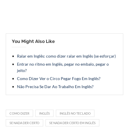
You Might Also Like
Ralar em Inglês: como dizer ralar em Inglês (se esforçar)
Entrar no ritmo em Inglês, pegar no embalo, pegar o
jeito?
Como Dizer Ver o Circo Pegar Fogo Em Inglês?
Não Precisa Se Dar Ao Trabalho Em Inglês?
COMO DIZER
INGLÊS
INGLÊS NO TECLADO
SE NADA DER CERTO
SE NADA DER CERTO EM INGLÊS