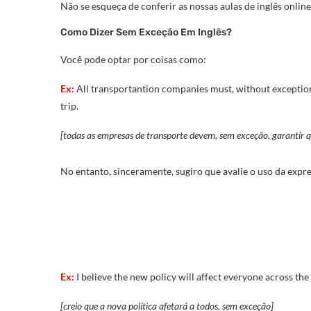
Não se esqueça de conferir as nossas aulas de inglês online 
Como Dizer Sem Exceção Em Inglês?
Você pode optar por coisas como:
Ex:
All transportantion companies must, without exception,
trip.
[todas as empresas de transporte devem, sem exceção, garantir 
No entanto, sinceramente, sugiro que avalie o uso da expr
Ex:
I believe the new policy will affect everyone across the
[creio que a nova política afetará a todos, sem exceção]