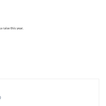
 raise this year.
)