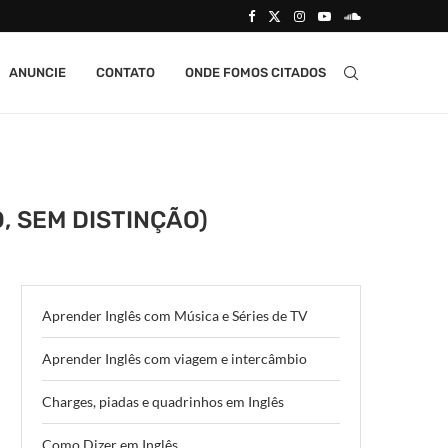
ANUNCIE
CONTATO
ONDE FOMOS CITADOS
, SEM DISTINÇÃO)
Aprender Inglês com Música e Séries de TV
Aprender Inglês com viagem e intercâmbio
Charges, piadas e quadrinhos em Inglês
Como Dizer em Inglês