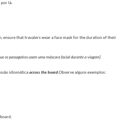
por lá.
 ensure that travalers wear a face mask for the duration of their
que os passageiros usem uma máscara facial durante a viagem]
essão idiomática
across the board.
Observe alguns exemplos:
 board.