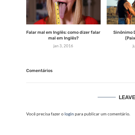
Falar mal em Inglês: como dizer falar
Sinônimo 
mal em Inglês?
(Pai
jan 3, 2016
j
Comentários
LEAV
Você precisa fazer o
login
para publicar um comentário.