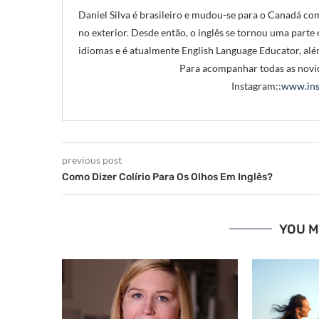
Daniel Silva é brasileiro e mudou-se para o Canadá com
no exterior. Desde então, o inglês se tornou uma parte e
idiomas e é atualmente English Language Educator, alé
Para acompanhar todas as novid
Instagram::
www.ins
previous post
Como Dizer Colírio Para Os Olhos Em Inglês?
YOU M