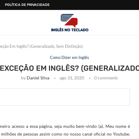
POLÍTICA DE PRIVACIDADE
ção Em Inglês? (Generalizado, Sem Distinção)
Como Dizer em Inglês
EXCEÇÃO EM INGLÊS? (GENERALIZADO
by
Daniel Silva
ago 31, 2020
0 comments
meiro acesso a essa página, seja muito bem-vindo (a). Meu nome é
 milhões de pessoas assim como no nosso canal oficial no Youtube.