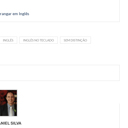
 rangar em Inglês
INGLÊS
INGLÊS NO TECLADO
SEM DISTINÇÃO
NIEL SILVA