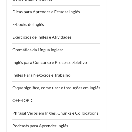
Dicas para Aprender e Estudar Inglês
E-books de Inglês
Exercícios de Inglês e Atividades
Gramática da Língua Inglesa
Inglês para Concurso e Processo Seletivo
Inglês Para Negócios e Trabalho
O que significa, como usar e traduções em Inglês
OFF-TOPIC
Phrasal Verbs em Inglês, Chunks e Collocations
Podcasts para Aprender Inglês