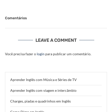
Comentários
LEAVE A COMMENT
Você precisa fazer o
login
para publicar um comentário.
Aprender Inglês com Música e Séries de TV
Aprender Inglês com viagem e intercâmbio
Charges, piadas e quadrinhos em Inglês
Como Dizer em Inglês