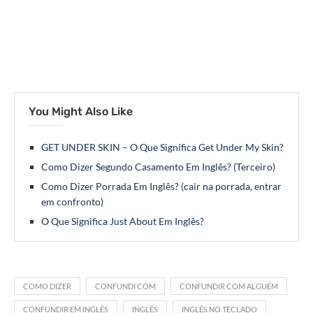
You Might Also Like
GET UNDER SKIN – O Que Significa Get Under My Skin?
Como Dizer Segundo Casamento Em Inglês? (Terceiro)
Como Dizer Porrada Em Inglês? (cair na porrada, entrar
em confronto)
O Que Significa Just About Em Inglês?
COMO DIZER
CONFUNDI COM
CONFUNDIR COM ALGUÉM
CONFUNDIR EM INGLÊS
INGLÊS
INGLÊS NO TECLADO