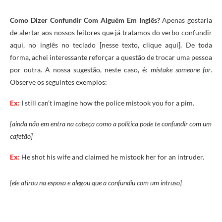
Como Dizer Confundir Com Alguém Em Inglês?
Apenas gostaria
de alertar aos nossos leitores que já tratamos do verbo confundir
aqui, no inglês no teclado [nesse texto, clique aqui]. De toda
forma, achei interessante reforçar a questão de trocar uma pessoa
por outra. A nossa sugestão, neste caso, é:
mistake someone for
.
Observe os seguintes exemplos:
Ex:
I still can’t imagine how the police mistook you for a pim.
[ainda não em entra na cabeça como a política pode te confundir com um
cafetão]
Ex:
He shot his wife and claimed he mistook her for an intruder.
[ele atirou na esposa e alegou que a confundiu com um intruso]