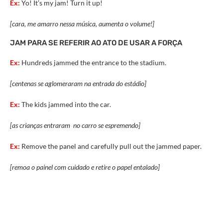
Ex:
Yo! It’s my jam! Turn it up!
[cara, me amarro nessa música, aumenta o volume!]
JAM PARA SE REFERIR AO ATO DE USAR A FORÇA
Ex:
Hundreds jammed the entrance to the stadium.
[centenas se aglomeraram na entrada do estádio]
Ex:
The kids jammed into the car.
[as crianças entraram no carro se espremendo]
Ex:
Remove the panel and carefully pull out the jammed paper.
[remoa o painel com cuidado e retire o papel entalado]