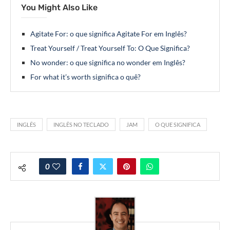
You Might Also Like
Agitate For: o que significa Agitate For em Inglês?
Treat Yourself / Treat Yourself To: O Que Significa?
No wonder: o que significa no wonder em Inglês?
For what it’s worth significa o quê?
INGLÊS
INGLÊS NO TECLADO
JAM
O QUE SIGNIFICA
0