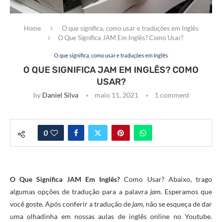
Home
O que significa, como usar e traduções em Inglês
O Que Significa JAM Em Inglês? Como Usar?
O que significa, como usar e traduções em Inglês
O QUE SIGNIFICA JAM EM INGLÊS? COMO
USAR?
by
Daniel Silva
maio 11, 2021
1 comment
0
O Que Significa JAM Em Inglês?
Como Usar? Abaixo, trago
algumas opções de tradução para a palavra
jam
. Esperamos que
você goste. Após conferir a tradução de
jam
, não se esqueça de dar
uma olhadinha em nossas aulas de inglês online no Youtube.