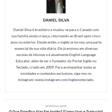
DANIEL SILVA
Daniel Silva é brasileiro e mudou-se para o Canadá com
sua família ainda criança, retornando ao Brasil após cinco
anos no exterior. Desde então, o inglês se tornou uma parte
essencial de sua vida diária. Ele já ensinou em diversas
escolas de idiomas e é atualmente English Language
Educator, além de ser o fundador do Portal Inglês no
Teclado, criado em 2009. Para acompanhar todas as
novidades e conteúdos exclusivos, siga-nos no
Instagram::
www.instagram.com/inglesnoteclado
.
previous post
O Que Significa Alas Em Inglês? (Como Usar e Tradução)