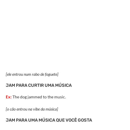
[ele entrou num rabo de foguete]
JAM PARA CURTIR UMA MÚSICA
Ex:
The dog jammed to the music.
[o cão entrou na vibe da música]
JAM PARA UMA MÚSICA QUE VOCÊ GOSTA