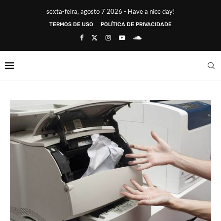
sexta-feira, agosto 7 2026 - Have a nice day!
TERMOS DE USO
POLÍTICA DE PRIVACIDADE