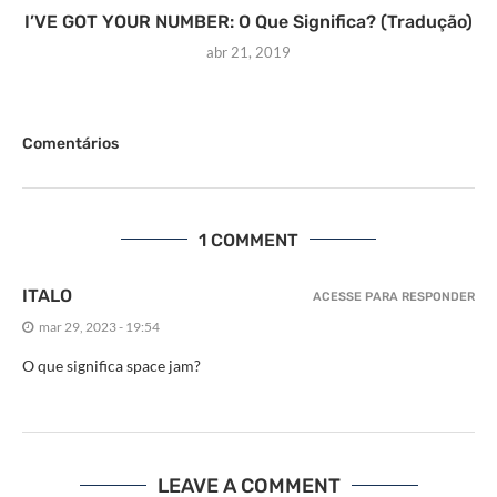
I’VE GOT YOUR NUMBER: O Que Significa? (Tradução)
abr 21, 2019
Comentários
1 COMMENT
ITALO
ACESSE PARA RESPONDER
mar 29, 2023 - 19:54
O que significa space jam?
LEAVE A COMMENT