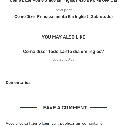
Como Dizer Home Office Em Inglês? Não É HOME OFFICE!
next post
Como Dizer Principalmente Em Inglês? (Sobretudo)
YOU MAY ALSO LIKE
Como dizer todo santo dia em inglês?
dez 28, 2018
Comentários
LEAVE A COMMENT
Você precisa fazer o
login
para publicar um comentário.