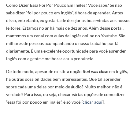
Como Dizer Essa Foi Por Pouco Em Inglês? Você sabe? Se não
sabe dizer “foi por pouco em inglês”, é hora de aprender. Antes
disso, entretanto, eu gostaria de desejar as boas-vindas aos nossos
leitores. Estamos no ar há mais de dez anos. Além desse portal,
mantemos um canal com aulas de inglês online no Youtube. São
milhares de pessoas acompanhando o nosso trabalho por lá
diariamente. É uma excelente oportunidade para você aprender
inglês com a gente e melhorar a sua pronúncia.
De todo modo, apesar de existir a opção
that was clos
e
em inglês,
há outras possibilidades bem interessantes. Que tal aprender
sobre cada uma delas por meio de áudio? Muito melhor, não é
verdade? Para isso, ou seja, checar várias opções de como dizer
“essa foi por pouco em inglês”, é só você [
clicar aqui
].