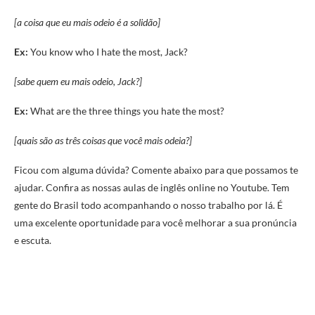
[a coisa que eu mais odeio é a solidão]
Ex:
You know who I hate the most, Jack?
[sabe quem eu mais odeio, Jack?]
Ex:
What are the three things you hate the most?
[quais são as três coisas que você mais odeia?]
Ficou com alguma dúvida? Comente abaixo para que possamos te
ajudar. Confira as nossas aulas de inglês online no Youtube. Tem
gente do Brasil todo acompanhando o nosso trabalho por lá. É
uma excelente oportunidade para você melhorar a sua pronúncia
e escuta.