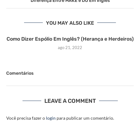
Diferença Entre MAKE e DO Em Inglês
YOU MAY ALSO LIKE
Como Dizer Espólio Em Inglês? (Herança e Herdeiros)
ago 21, 2022
Comentários
LEAVE A COMMENT
Você precisa fazer o
login
para publicar um comentário.