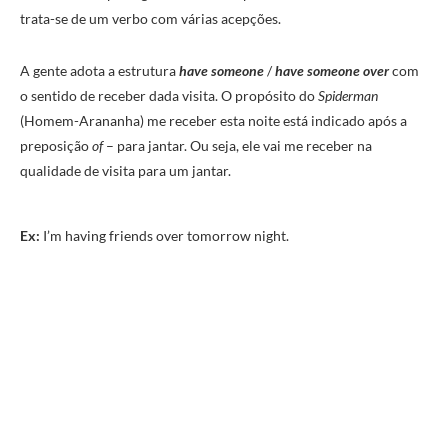
trata-se de um verbo com várias acepções.
A gente adota a estrutura
have someone
/
have someone over
com
o sentido de receber dada visita. O propósito do
Spiderman
(Homem-Arananha) me receber esta noite está indicado após a
preposição
of
– para jantar. Ou seja, ele vai me receber na
qualidade de visita para um jantar.
Ex:
I’m having friends over tomorrow night.