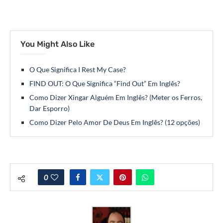
You Might Also Like
O Que Significa I Rest My Case?
FIND OUT: O Que Significa “Find Out” Em Inglês?
Como Dizer Xingar Alguém Em Inglês? (Meter os Ferros,
Dar Esporro)
Como Dizer Pelo Amor De Deus Em Inglês? (12 opções)
0