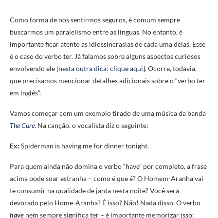
Como forma de nos sentirmos seguros, é comum sempre
buscarmos um paralelismo entre as línguas. No entanto, é
importante ficar atento as idiossincrasias de cada uma delas. Esse
é o caso do verbo ter. Já falamos sobre alguns aspectos curiosos
envolvendo ele [
nesta outra dica: clique aqui
]. Ocorre, todavia,
que precisamos mencionar detalhes adicionais sobre o “verbo ter
em inglês”.
Vamos começar com um exemplo tirado de uma música da banda
The Cure
. Na canção, o vocalista diz o seguinte:
Ex:
Spiderman is having me for dinner tonight.
Para quem ainda não domina o verbo “have” por completo, a frase
acima pode soar estranha – como é que é? O Homem-Aranha vai
te consumir na qualidade de janta nesta noite? Você será
devorado pelo Home-Aranha? É isso? Não! Nada disso. O verbo
have
nem sempre significa ter – é importante memorizar isso: