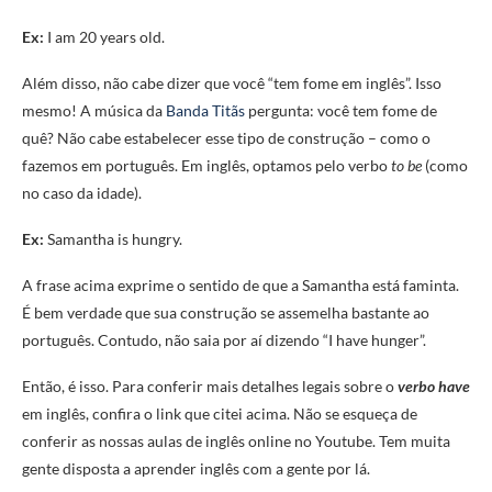
Ex:
I am 20 years old.
Além disso, não cabe dizer que você “tem fome em inglês”. Isso
mesmo! A música da
Banda Titãs
pergunta: você tem fome de
quê? Não cabe estabelecer esse tipo de construção – como o
fazemos em português. Em inglês, optamos pelo verbo
to be
(como
no caso da idade).
Ex:
Samantha is hungry.
A frase acima exprime o sentido de que a Samantha está faminta.
É bem verdade que sua construção se assemelha bastante ao
português. Contudo, não saia por aí dizendo “I have hunger”.
Então, é isso. Para conferir mais detalhes legais sobre o
verbo have
em inglês, confira o link que citei acima. Não se esqueça de
conferir as nossas aulas de inglês online no Youtube. Tem muita
gente disposta a aprender inglês com a gente por lá.