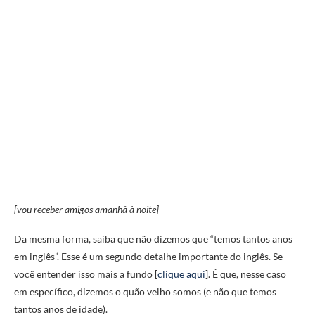
[vou receber amigos amanhã à noite]
Da mesma forma, saiba que não dizemos que “temos tantos anos
em inglês”. Esse é um segundo detalhe importante do inglês. Se
você entender isso mais a fundo [
clique aqui
]. É que, nesse caso
em específico, dizemos o quão velho somos (e não que temos
tantos anos de idade).