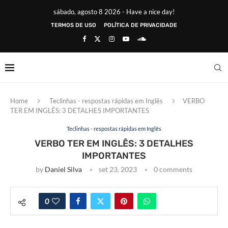
sábado, agosto 8 2026 - Have a nice day!
TERMOS DE USO
POLÍTICA DE PRIVACIDADE
Home
Teclinhas - respostas rápidas em Inglês
VERBO
TER EM INGLÊS: 3 DETALHES IMPORTANTES
Teclinhas - respostas rápidas em Inglês
VERBO TER EM INGLÊS: 3 DETALHES
IMPORTANTES
by
Daniel Silva
set 23, 2023
0 comments
0