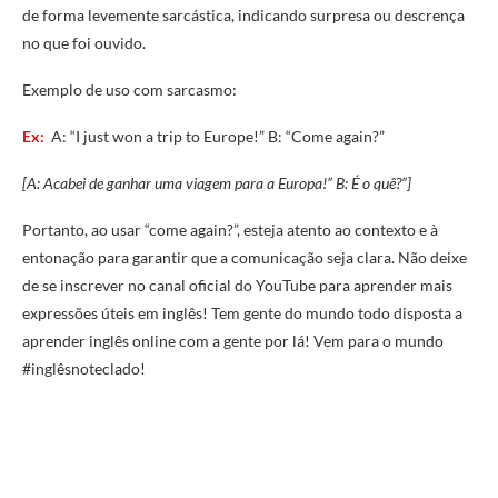
de forma levemente sarcástica, indicando surpresa ou descrença
no que foi ouvido.
Exemplo de uso com sarcasmo:
Ex:
A: “I just won a trip to Europe!” B: “Come again?”
[A: Acabei de ganhar uma viagem para a Europa!” B: É o quê?”]
Portanto, ao usar “come again?”, esteja atento ao contexto e à
entonação para garantir que a comunicação seja clara. Não deixe
de se inscrever no canal oficial do YouTube para aprender mais
expressões úteis em inglês! Tem gente do mundo todo disposta a
aprender inglês online com a gente por lá! Vem para o mundo
#inglêsnoteclado!