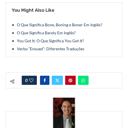
You Might Also Like
O Que Significa Bone, Boning e Boner Em Inglês?
O Que Significa Barely Em Inglês?
You Got It: O Que Significa You Got It?
Verbo “Ensued”: Diferentes Traduções
0