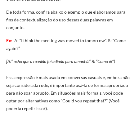
De toda forma, confira abaixo o exemplo que elaboramos para
fins de contextualização do uso dessas duas palavras em
conjunto.
Ex:
A: “I think the meeting was moved to tomorrow”. B: “Come
again?”
[A:” acho que a reunião foi adiada para amanhã.” B: “Como é?”)
Essa expressão é mais usada em conversas casuais e, embora não
seja considerada rude, é importante usá-la de forma apropriada
para não soar abrupto. Em situações mais formais, você pode
optar por alternativas como “Could you repeat that?” (Você
poderia repetir isso?).