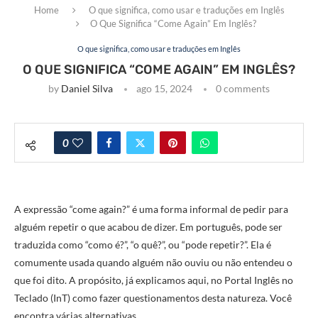
Home
O que significa, como usar e traduções em Inglês
O Que Significa “Come Again” Em Inglês?
O que significa, como usar e traduções em Inglês
O QUE SIGNIFICA “COME AGAIN” EM INGLÊS?
by
Daniel Silva
ago 15, 2024
0 comments
0
A expressão “come again?” é uma forma informal de pedir para
alguém repetir o que acabou de dizer. Em português, pode ser
traduzida como “como é?”, “o quê?”, ou “pode repetir?”. Ela é
comumente usada quando alguém não ouviu ou não entendeu o
que foi dito. A propósito, já explicamos aqui, no Portal Inglês no
Teclado (InT) como fazer questionamentos desta natureza. Você
encontra várias alternativas.