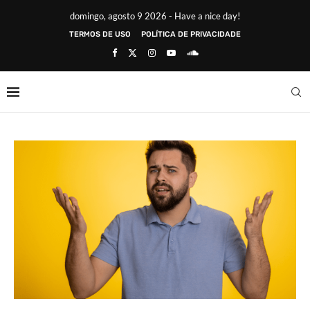
domingo, agosto 9 2026 - Have a nice day!
TERMOS DE USO
POLÍTICA DE PRIVACIDADE