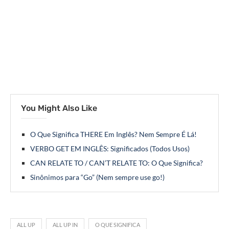
You Might Also Like
O Que Significa THERE Em Inglês? Nem Sempre É Lá!
VERBO GET EM INGLÊS: Significados (Todos Usos)
CAN RELATE TO / CAN’T RELATE TO: O Que Significa?
Sinônimos para “Go” (Nem sempre use go!)
ALL UP
ALL UP IN
O QUE SIGNIFICA