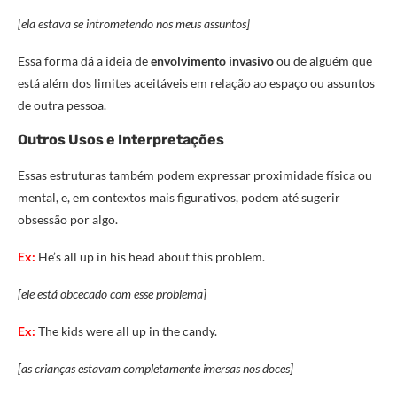
[ela estava se intrometendo nos meus assuntos]
Essa forma dá a ideia de
envolvimento invasivo
ou de alguém que
está além dos limites aceitáveis em relação ao espaço ou assuntos
de outra pessoa.
Outros Usos e Interpretações
Essas estruturas também podem expressar proximidade física ou
mental, e, em contextos mais figurativos, podem até sugerir
obsessão por algo.
Ex:
He’s all up in his head about this problem.
[ele está obcecado com esse problema]
Ex:
The kids were all up in the candy.
[as crianças estavam completamente imersas nos doces]