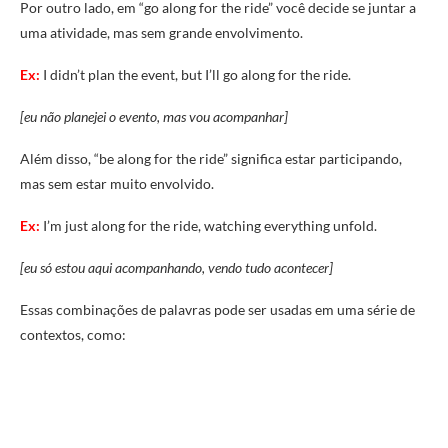
Por outro lado, em “go along for the ride” você decide se juntar a
uma atividade, mas sem grande envolvimento.
Ex:
I didn’t plan the event, but I’ll go along for the ride.
[eu não planejei o evento, mas vou acompanhar]
Além disso, “be along for the ride” significa estar participando,
mas sem estar muito envolvido.
Ex:
I’m just along for the ride, watching everything unfold.
[eu só estou aqui acompanhando, vendo tudo acontecer]
Essas combinações de palavras pode ser usadas em uma série de
contextos, como: