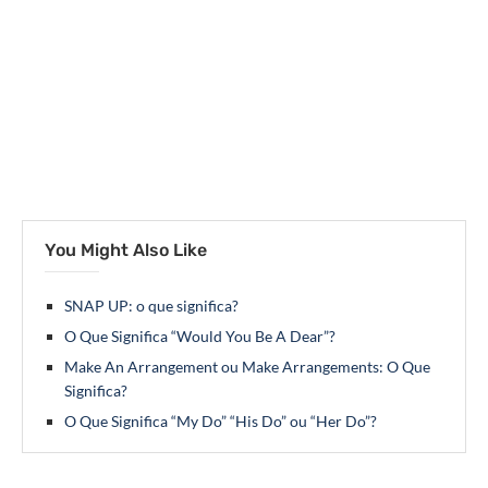
You Might Also Like
SNAP UP: o que significa?
O Que Significa “Would You Be A Dear”?
Make An Arrangement ou Make Arrangements: O Que
Significa?
O Que Significa “My Do” “His Do” ou “Her Do”?