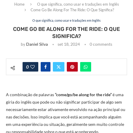
Home
O que significa, como usar e traduções em Inglês
Come Go Be Along For The Ride: O Que Significa?
O que significa, como usar e traduções em Inglês
COME GO BE ALONG FOR THE RIDE: O QUE
SIGNIFICA?
by
Daniel Silva
set 18, 2024
0 comments
0
A combinação de palavras
“come/go/be along for the ride”
é uma
gíria do inglês que pode ou não significar participar de algo sem
necessariamente estar ativamente envolvido na ação principal ou
nas decisões. Isso implica que você está acompanhando alguém
em uma experiência ou situação, geralmente sem muito controle
ou responsabilidade sobre o que está acontecendo.