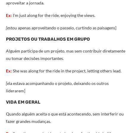
aproveitar a jornada.
Ex:
I’m just along for the ride, enjoying the views.
[e
stou apenas aproveitando o passeio, curtindo as paisagens]
PROJETOS OU TRABALHOS EM GRUPO
Alguém participa de um projeto, mas sem contribuir diretamente
ou tomar decisões importantes.
Ex:
She was along for the ride in the project, letting others lead.
[e
la estava acompanhando o projeto, deixando os outros
liderarem]
VIDA EM GERAL
Quando alguém aceita o que está acontecendo, sem interferir ou
fazer grandes mudanças.