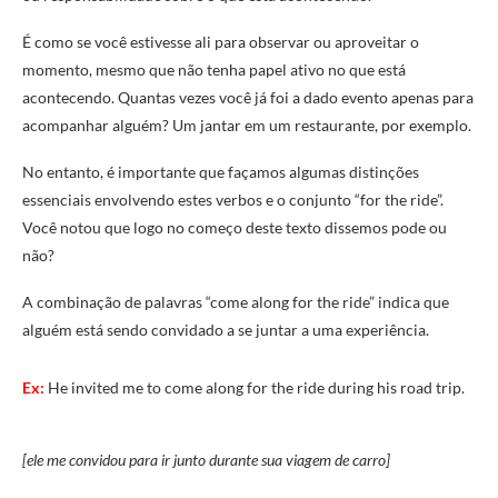
É como se você estivesse ali para observar ou aproveitar o
momento, mesmo que não tenha papel ativo no que está
acontecendo. Quantas vezes você já foi a dado evento apenas para
acompanhar alguém? Um jantar em um restaurante, por exemplo.
No entanto, é importante que façamos algumas distinções
essenciais envolvendo estes verbos e o conjunto “for the ride”.
Você notou que logo no começo deste texto dissemos pode ou
não?
A combinação de palavras “come along for the ride” indica que
alguém está sendo convidado a se juntar a uma experiência.
Ex:
He invited me to come along for the ride during his road trip.
[ele me convidou para ir junto durante sua viagem de carro]