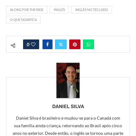
ALONG FOR THE RIDE
INGLÊS
INGLÊS NO TECLADO
O QUE SIGNIFICA
0
DANIEL SILVA
Daniel Silva é brasileiro e mudou-se para o Canadá com
sua família ainda criança, retornando ao Brasil após cinco
anos no exterior. Desde então, o inglês se tornou uma parte