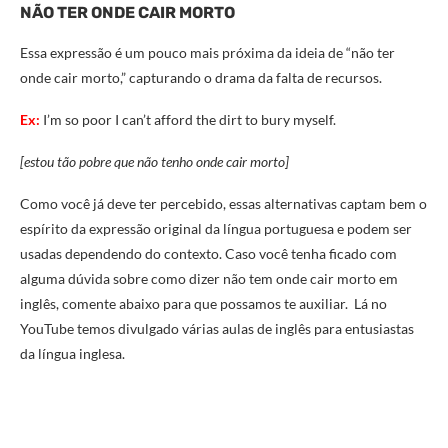
NÃO TER ONDE CAIR MORTO
Essa expressão é um pouco mais próxima da ideia de “não ter
onde cair morto,” capturando o drama da falta de recursos.
Ex:
I’m so poor I can’t afford the dirt to bury myself.
[estou tão pobre que não tenho onde cair morto]
Como você já deve ter percebido, essas alternativas captam bem o
espírito da expressão original da língua portuguesa e podem ser
usadas dependendo do contexto. Caso você tenha ficado com
alguma dúvida sobre como dizer não tem onde cair morto em
inglês, comente abaixo para que possamos te auxiliar. Lá no
YouTube temos divulgado várias aulas de inglês para entusiastas
da língua inglesa.