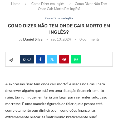
Home
Como Dizer em Inglês
Como Dizer Não Tem
Onde Cair Morto Em Inglês?
Como Dizer em Inglês
COMO DIZER NÃO TEM ONDE CAIR MORTO EM
INGLÊS?
by
Daniel Silva
set 13, 2024
0 comments
0
A expressão “não tem onde cair morto” é usada no Brasil para
descrever alguém que está em uma situação financeira muito
ruim, tão ruim que nem teria um lugar para ser enterrado, caso
morresse. É uma maneira figurada de falar que a pessoa está
completamente sem dinheiro, em condições financeiras
extremamente precárias (patrimônio praticamente nulo).