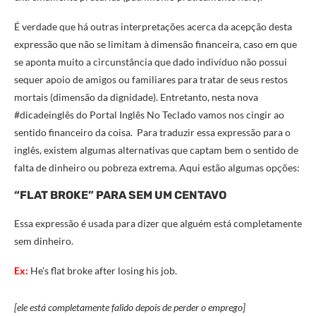
É verdade que há outras interpretações acerca da acepção desta
expressão que não se limitam à dimensão financeira, caso em que
se aponta muito a circunstância que dado indivíduo não possui
sequer apoio de amigos ou familiares para tratar de seus restos
mortais (dimensão da dignidade). Entretanto, nesta nova
#dicadeinglês do Portal Inglês No Teclado vamos nos cingir ao
sentido financeiro da coisa. Para traduzir essa expressão para o
inglês, existem algumas alternativas que captam bem o sentido de
falta de dinheiro ou pobreza extrema. Aqui estão algumas opções:
“FLAT BROKE” PARA SEM UM CENTAVO
Essa expressão é usada para dizer que alguém está completamente
sem dinheiro.
Ex:
He’s flat broke after losing his job.
[ele está completamente falido depois de perder o emprego]