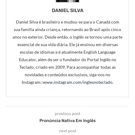
DANIEL SILVA
Daniel Silva é brasileiro e mudou-se para o Canadá com
sua família ainda criança, retornando ao Brasil após cinco
anos no exterior. Desde então, o inglês se tornou uma parte
essencial de sua vida diária. Ele já ensinou em diversas
escolas de idiomas e é atualmente English Language
Educator, além de ser o fundador do Portal Inglês no
Teclado, criado em 2009. Para acompanhar todas as
novidades e conteúdos exclusivos, siga-nos no
Instagram::
www.instagram.com/inglesnoteclado
.
previous post
Pronúncia Nativa Em Inglês
next post