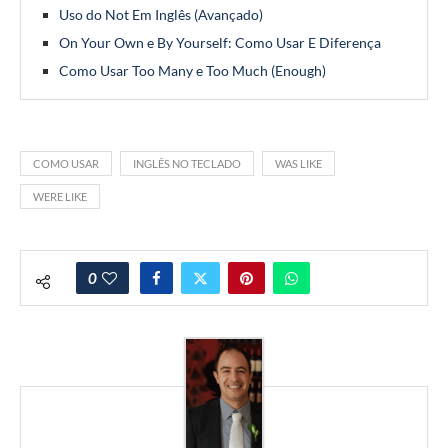
Uso do Not Em Inglês (Avançado)
On Your Own e By Yourself: Como Usar E Diferença
Como Usar Too Many e Too Much (Enough)
COMO USAR
INGLÊS NO TECLADO
WAS LIKE
WERE LIKE
0