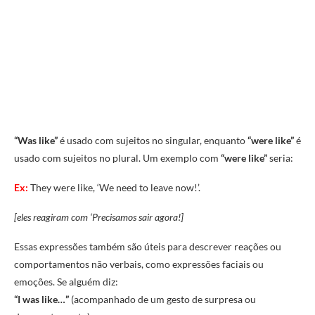
“Was like”
é usado com sujeitos no singular, enquanto
“were like”
é
usado com sujeitos no plural. Um exemplo com
“were like”
seria:
Ex:
They were like, ‘We need to leave now!’.
[eles reagiram com ‘Precisamos sair agora!]
Essas expressões também são úteis para descrever reações ou
comportamentos não verbais, como expressões faciais ou
emoções. Se alguém diz:
“I was like…”
(acompanhado de um gesto de surpresa ou