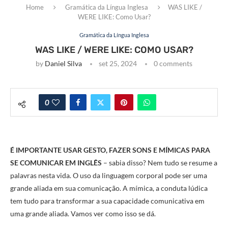
Home
Gramática da Língua Inglesa
WAS LIKE /
WERE LIKE: Como Usar?
Gramática da Língua Inglesa
WAS LIKE / WERE LIKE: COMO USAR?
by
Daniel Silva
set 25, 2024
0 comments
0
É IMPORTANTE USAR GESTO, FAZER SONS E MÍMICAS PARA
SE COMUNICAR EM INGLÊS
– sabia disso? Nem tudo se resume a
palavras nesta vida. O uso da linguagem corporal pode ser uma
grande aliada em sua comunicação. A mímica, a conduta lúdica
tem tudo para transformar a sua capacidade comunicativa em
uma grande aliada. Vamos ver como isso se dá.