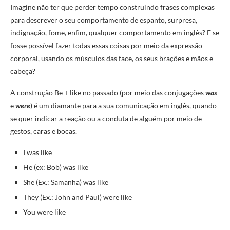
Imagine não ter que perder tempo construindo frases complexas
para descrever o seu comportamento de espanto, surpresa,
indignação, fome, enfim, qualquer comportamento em inglês? E se
fosse possível fazer todas essas coisas por meio da expressão
corporal, usando os músculos das face, os seus brações e mãos e
cabeça?
A construção Be + like no passado (por meio das conjugações
was
e
were
) é um diamante para a sua comunicação em inglês, quando
se quer indicar a reação ou a conduta de alguém por meio de
gestos, caras e bocas.
I was like
He (ex: Bob) was like
She (Ex.: Samanha) was like
They (Ex.: John and Paul) were like
You were like