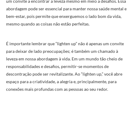
um convite a encontrar a leveza mesmo em meio a desafios. Essa
abordagem pode ser essencial para manter nossa saúde mental e
bem-estar, pois permite que enxerguemos o lado bom da vida,
mesmo quando as coisas não estão perfeitas.
É importante lembrar que “lighten up” não é apenas um convite
para deixar de lado preocupações; é também um chamado à
leveza em nossa abordagem à vida. Em um mundo tão cheio de
responsabilidades e desafios, permitir-se momentos de
descontração pode ser revitalizante. Ao “lighten up,” você abre
espaço para a criatividade, a alegria e, principalmente, para
conexões mais profundas com as pessoas ao seu redor.