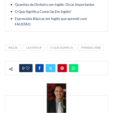
Quantias de Dinheiro em Inglês: Dicas Importantes
O Que Significa Come Up Em Inglês?
Expressões Básicas em Inglês que aprendi com
FAUSTÃO
INGLÊS
LIGHTEN UP
O QUE SIGNIFICA
PHRASAL VERB
0