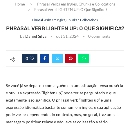
Home
Phrasal Verbs em Inglês, Chunks e Collocations
Phrasal Verb LIGHTEN UP: O Que Significa?
Phrasal Verbs em Inglês, Chunks e Collocations
PHRASAL VERB LIGHTEN UP: O QUE SIGNIFICA?
by
Daniel Silva
out 31, 2024
0 comments
0
Se você já se deparou com alguém em uma situação tensa ou séria
e ouviu a expressão “lighten up,” pode ter se perguntado o que
exatamente isso significa. O phrasal verb “lighten up” é uma
expressão idiomática bastante comum em inglês, e sua aplicação
pode variar dependendo do contexto, mas, no geral, traz uma
mensagem positiva: relaxe e não leve as coisas tão a sério.