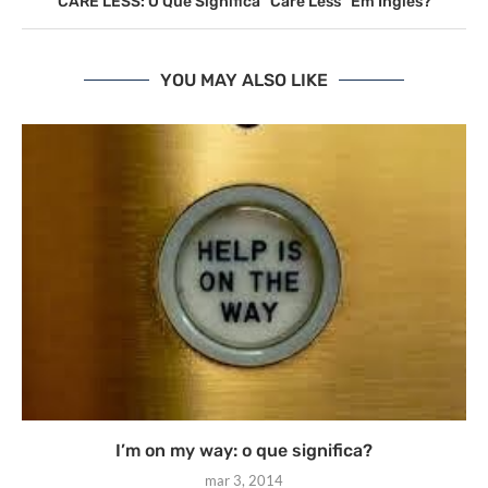
CARE LESS: O Que Significa “Care Less” Em Inglês?
YOU MAY ALSO LIKE
I’m on my way: o que significa?
mar 3, 2014