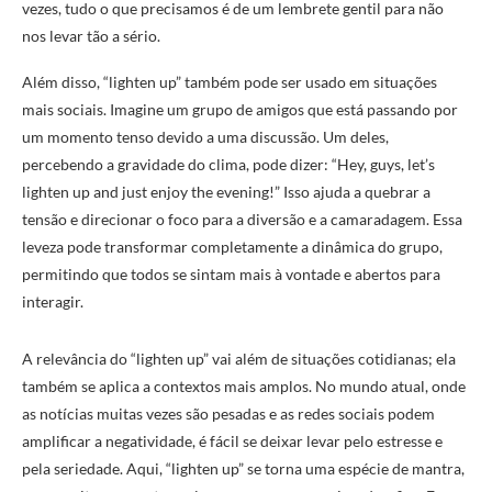
vezes, tudo o que precisamos é de um lembrete gentil para não
nos levar tão a sério.
Além disso, “lighten up” também pode ser usado em situações
mais sociais. Imagine um grupo de amigos que está passando por
um momento tenso devido a uma discussão. Um deles,
percebendo a gravidade do clima, pode dizer: “Hey, guys, let’s
lighten up and just enjoy the evening!” Isso ajuda a quebrar a
tensão e direcionar o foco para a diversão e a camaradagem. Essa
leveza pode transformar completamente a dinâmica do grupo,
permitindo que todos se sintam mais à vontade e abertos para
interagir.
A relevância do “lighten up” vai além de situações cotidianas; ela
também se aplica a contextos mais amplos. No mundo atual, onde
as notícias muitas vezes são pesadas e as redes sociais podem
amplificar a negatividade, é fácil se deixar levar pelo estresse e
pela seriedade. Aqui, “lighten up” se torna uma espécie de mantra,