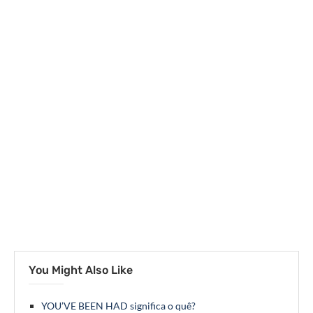
You Might Also Like
YOU’VE BEEN HAD significa o quê?