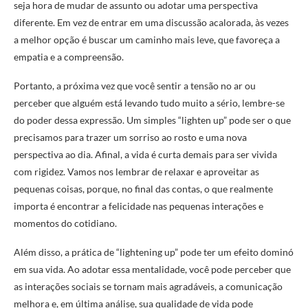
seja hora de mudar de assunto ou adotar uma perspectiva
diferente. Em vez de entrar em uma discussão acalorada, às vezes
a melhor opção é buscar um caminho mais leve, que favoreça a
empatia e a compreensão.
Portanto, a próxima vez que você sentir a tensão no ar ou
perceber que alguém está levando tudo muito a sério, lembre-se
do poder dessa expressão. Um simples “lighten up” pode ser o que
precisamos para trazer um sorriso ao rosto e uma nova
perspectiva ao dia. Afinal, a vida é curta demais para ser vivida
com rigidez. Vamos nos lembrar de relaxar e aproveitar as
pequenas coisas, porque, no final das contas, o que realmente
importa é encontrar a felicidade nas pequenas interações e
momentos do cotidiano.
Além disso, a prática de “lightening up” pode ter um efeito dominó
em sua vida. Ao adotar essa mentalidade, você pode perceber que
as interações sociais se tornam mais agradáveis, a comunicação
melhora e, em última análise, sua qualidade de vida pode