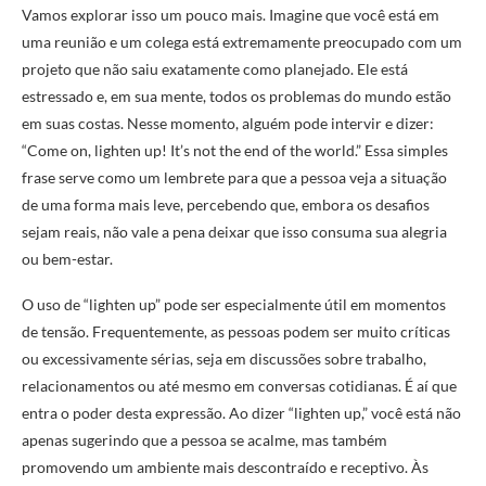
Vamos explorar isso um pouco mais. Imagine que você está em
uma reunião e um colega está extremamente preocupado com um
projeto que não saiu exatamente como planejado. Ele está
estressado e, em sua mente, todos os problemas do mundo estão
em suas costas. Nesse momento, alguém pode intervir e dizer:
“Come on, lighten up! It’s not the end of the world.” Essa simples
frase serve como um lembrete para que a pessoa veja a situação
de uma forma mais leve, percebendo que, embora os desafios
sejam reais, não vale a pena deixar que isso consuma sua alegria
ou bem-estar.
O uso de “lighten up” pode ser especialmente útil em momentos
de tensão. Frequentemente, as pessoas podem ser muito críticas
ou excessivamente sérias, seja em discussões sobre trabalho,
relacionamentos ou até mesmo em conversas cotidianas. É aí que
entra o poder desta expressão. Ao dizer “lighten up,” você está não
apenas sugerindo que a pessoa se acalme, mas também
promovendo um ambiente mais descontraído e receptivo. Às