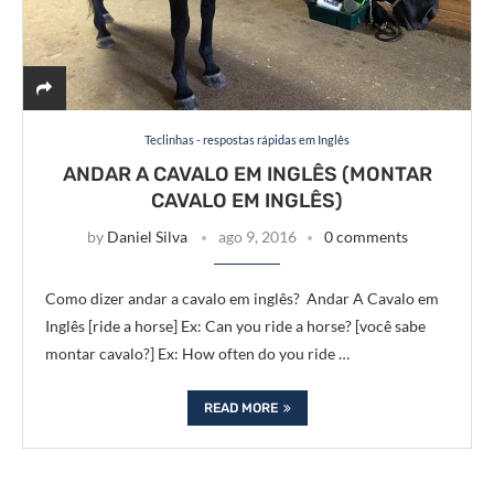
Teclinhas - respostas rápidas em Inglês
ANDAR A CAVALO EM INGLÊS (MONTAR
CAVALO EM INGLÊS)
by
Daniel Silva
ago 9, 2016
0 comments
Como dizer andar a cavalo em inglês? Andar A Cavalo em
Inglês [ride a horse] Ex: Can you ride a horse? [você sabe
montar cavalo?] Ex: How often do you ride …
READ MORE