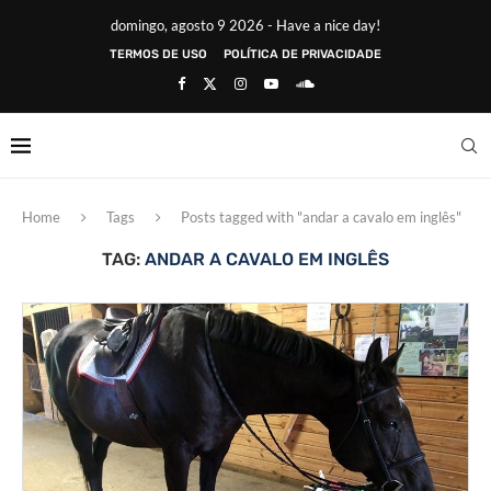
domingo, agosto 9 2026 - Have a nice day!
TERMOS DE USO
POLÍTICA DE PRIVACIDADE
Home
Tags
Posts tagged with "andar a cavalo em inglês"
TAG:
ANDAR A CAVALO EM INGLÊS