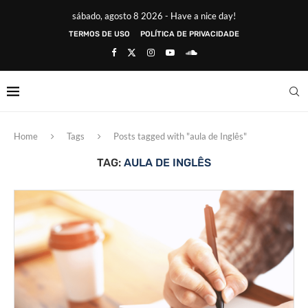
sábado, agosto 8 2026 - Have a nice day!
TERMOS DE USO
POLÍTICA DE PRIVACIDADE
Home
Tags
Posts tagged with "aula de Inglês"
TAG:
AULA DE INGLÊS