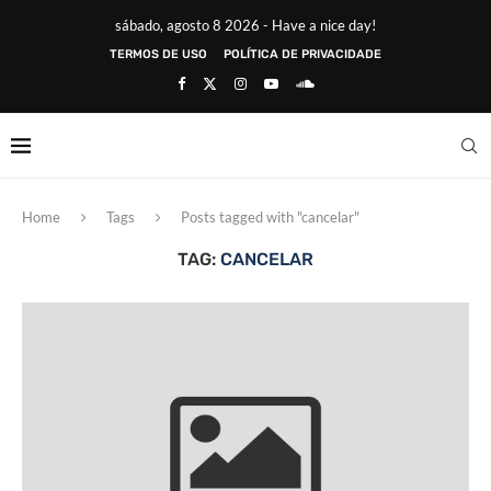
sábado, agosto 8 2026 - Have a nice day!
TERMOS DE USO
POLÍTICA DE PRIVACIDADE
Home
Tags
Posts tagged with "cancelar"
TAG:
CANCELAR