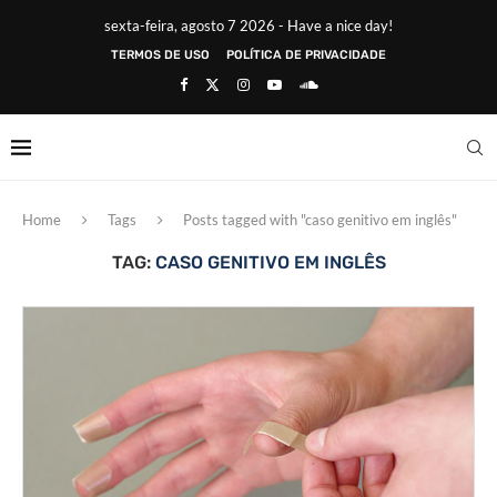
sexta-feira, agosto 7 2026 - Have a nice day!
TERMOS DE USO
POLÍTICA DE PRIVACIDADE
Home
Tags
Posts tagged with "caso genitivo em inglês"
TAG:
CASO GENITIVO EM INGLÊS