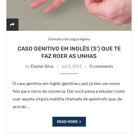
Gramática da Língua Inglesa
CASO GENITIVO EM INGLÊS (S’) QUE TE
FAZ ROER AS UNHAS
by
Daniel Silva
jul 3, 2015
0 comments
O caso genitivo em Inglês (genitive case) já tem um nome
feio para início de conversa. Daí você passa a estudar como
usar aquela vírgula maldita chamada de apóstrofo que, de
acordo …
READ MORE