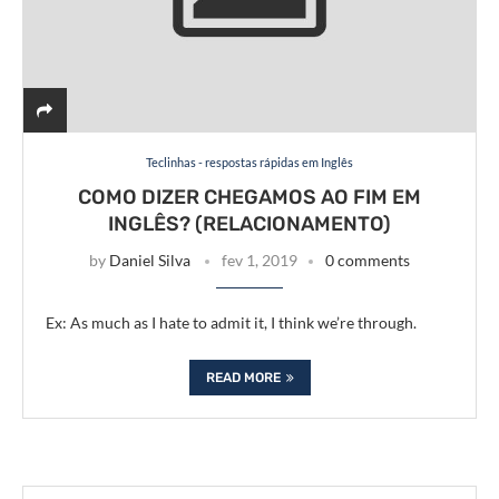
Teclinhas - respostas rápidas em Inglês
COMO DIZER CHEGAMOS AO FIM EM
INGLÊS? (RELACIONAMENTO)
by
Daniel Silva
fev 1, 2019
0 comments
Ex: As much as I hate to admit it, I think we’re through.
READ MORE