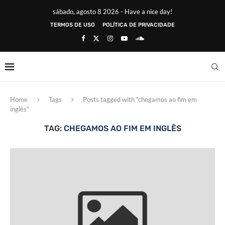
sábado, agosto 8 2026 - Have a nice day!
TERMOS DE USO
POLÍTICA DE PRIVACIDADE
Home
Tags
Posts tagged with "chegamos ao fim em
inglês"
TAG:
CHEGAMOS AO FIM EM INGLÊS