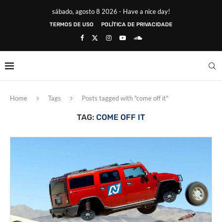
sábado, agosto 8 2026 - Have a nice day!
TERMOS DE USO
POLÍTICA DE PRIVACIDADE
Home
Tags
Posts tagged with "come off it"
TAG:
COME OFF IT