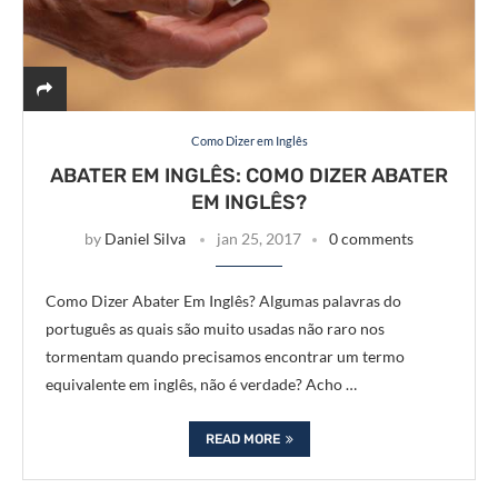
Como Dizer em Inglês
ABATER EM INGLÊS: COMO DIZER ABATER
EM INGLÊS?
by
Daniel Silva
jan 25, 2017
0 comments
Como Dizer Abater Em Inglês? Algumas palavras do
português as quais são muito usadas não raro nos
tormentam quando precisamos encontrar um termo
equivalente em inglês, não é verdade? Acho …
READ MORE