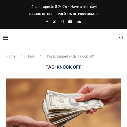
sábado, agosto 8 2026 - Have a nice day!
TERMOS DE USO
POLÍTICA DE PRIVACIDADE
Home
Tags
Posts tagged with "knock off"
TAG:
KNOCK OFF