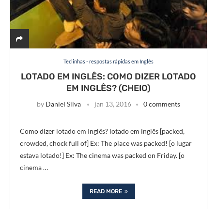
Teclinhas - respostas rápidas em Inglês
LOTADO EM INGLÊS: COMO DIZER LOTADO
EM INGLÊS? (CHEIO)
by
Daniel Silva
jan 13, 2016
0 comments
Como dizer lotado em Inglês? lotado em inglês [packed,
crowded, chock full of] Ex: The place was packed! [o lugar
estava lotado!] Ex: The cinema was packed on Friday. [o
cinema …
READ MORE