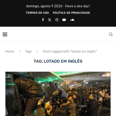
domingo, agosto 9 2026 - Have a nice day!
TERMOS DE USO
POLÍTICA DE PRIVACIDADE
Home
Tags
Posts tagged with "lotado em inglês"
TAG:
LOTADO EM INGLÊS