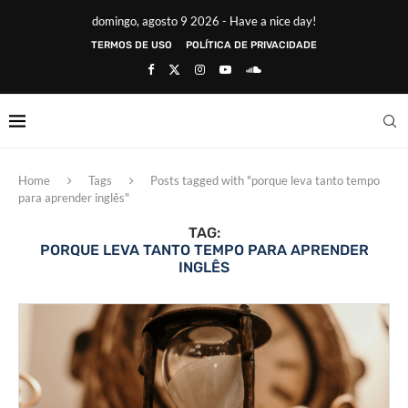
domingo, agosto 9 2026 - Have a nice day!
TERMOS DE USO
POLÍTICA DE PRIVACIDADE
Home
Tags
Posts tagged with "porque leva tanto tempo
para aprender inglês"
TAG:
PORQUE LEVA TANTO TEMPO PARA APRENDER
INGLÊS