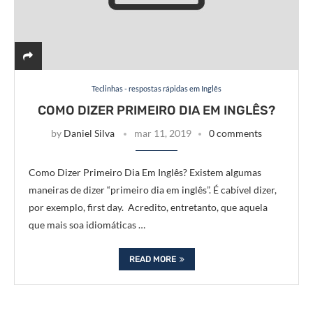
Teclinhas - respostas rápidas em Inglês
COMO DIZER PRIMEIRO DIA EM INGLÊS?
by
Daniel Silva
mar 11, 2019
0 comments
Como Dizer Primeiro Dia Em Inglês? Existem algumas
maneiras de dizer “primeiro dia em inglês”. É cabível dizer,
por exemplo, first day. Acredito, entretanto, que aquela
que mais soa idiomáticas …
READ MORE