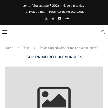
sexta-feira, agosto 7 2026 - Have a nice day!
TERMOS DE USO
POLÍTICA DE PRIVACIDADE
Home
Tags
Posts tagged with "primeiro dia em inglês"
TAG:
PRIMEIRO DIA EM INGLÊS