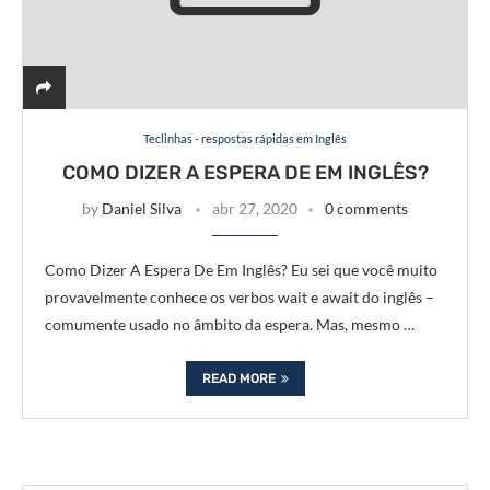
Teclinhas - respostas rápidas em Inglês
COMO DIZER A ESPERA DE EM INGLÊS?
by
Daniel Silva
abr 27, 2020
0 comments
Como Dizer A Espera De Em Inglês? Eu sei que você muito
provavelmente conhece os verbos wait e await do inglês –
comumente usado no âmbito da espera. Mas, mesmo …
READ MORE