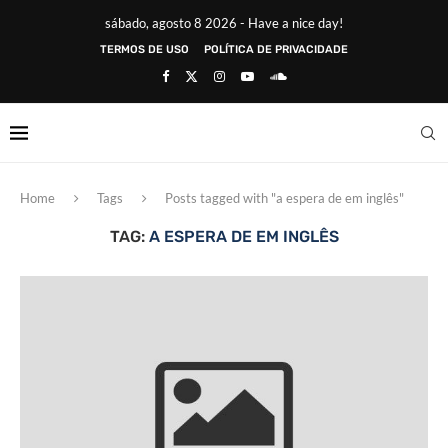
sábado, agosto 8 2026 - Have a nice day!
TERMOS DE USO
POLÍTICA DE PRIVACIDADE
Home
Tags
Posts tagged with "a espera de em inglês"
TAG:
A ESPERA DE EM INGLÊS