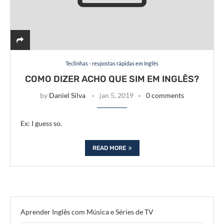
Teclinhas - respostas rápidas em Inglês
COMO DIZER ACHO QUE SIM EM INGLÊS?
by
Daniel Silva
jan 5, 2019
0 comments
Ex: I guess so.
READ MORE
Aprender Inglês com Música e Séries de TV