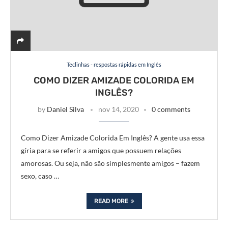
Teclinhas - respostas rápidas em Inglês
COMO DIZER AMIZADE COLORIDA EM
INGLÊS?
by
Daniel Silva
nov 14, 2020
0 comments
Como Dizer Amizade Colorida Em Inglês? A gente usa essa
gíria para se referir a amigos que possuem relações
amorosas. Ou seja, não são simplesmente amigos – fazem
sexo, caso …
READ MORE