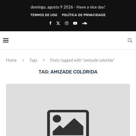
domingo, agosto 9 2026 - Have a nice day!
TERMOS DE USO
POLÍTICA DE PRIVACIDADE
Home
Tags
Posts tagged with "amizade colorida"
TAG:
AMIZADE COLORIDA