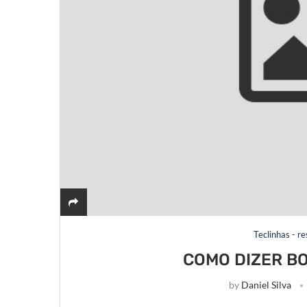
Teclinhas - r
COMO DIZER BO
by
Daniel Silva