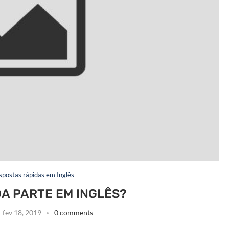
espostas rápidas em Inglês
A PARTE EM INGLÊS?
fev 18, 2019
0 comments