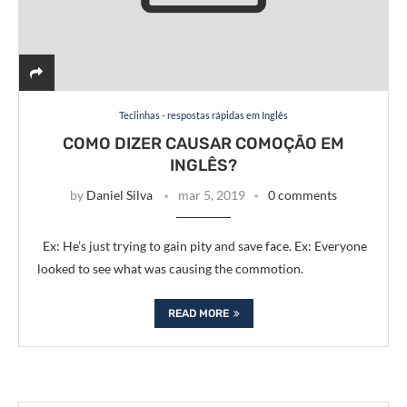
Teclinhas - respostas rápidas em Inglês
COMO DIZER CAUSAR COMOÇÃO EM
INGLÊS?
by
Daniel Silva
mar 5, 2019
0 comments
Ex: He’s just trying to gain pity and save face. Ex: Everyone
looked to see what was causing the commotion.
READ MORE