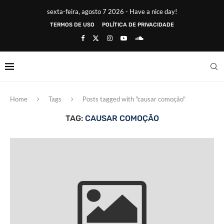
sexta-feira, agosto 7 2026 - Have a nice day!
TERMOS DE USO
POLÍTICA DE PRIVACIDADE
Home
Tags
Posts tagged with "causar comoção"
TAG:
CAUSAR COMOÇÃO