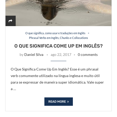
O que significa, como usar e traduções em Inglês
Phrasal Verbs em Inglês, Chunks e Collocations
O QUE SIGNIFICA COME UP EM INGLÊS?
by
Daniel Silva
ago 22, 2017
0 comments
O Que Significa Come Up Em Inglês? Esse é um phrasal
verb comumente utilizado na língua inglesa e muito útil
para se expressar de maneira super idiomática. Vale super
a …
READ MORE