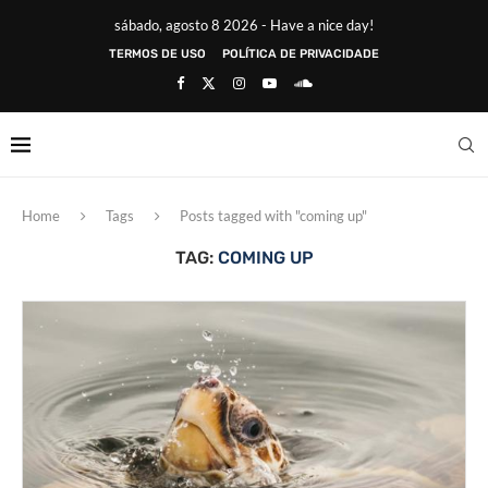
sábado, agosto 8 2026 - Have a nice day!
TERMOS DE USO
POLÍTICA DE PRIVACIDADE
Home
Tags
Posts tagged with "coming up"
TAG:
COMING UP