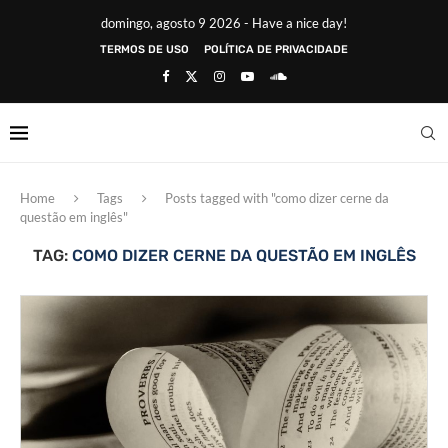
domingo, agosto 9 2026 - Have a nice day!
TERMOS DE USO
POLÍTICA DE PRIVACIDADE
Home
Tags
Posts tagged with "como dizer cerne da
questão em inglês"
TAG:
COMO DIZER CERNE DA QUESTÃO EM INGLÊS