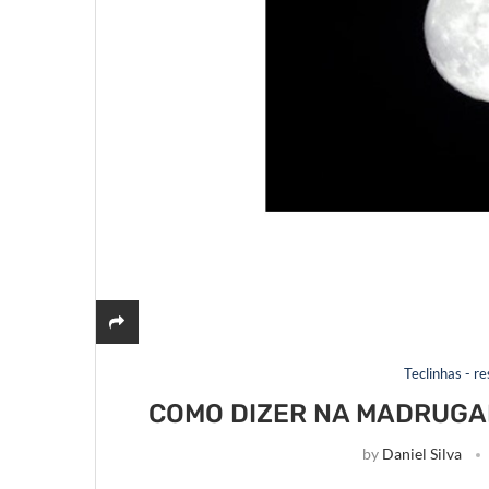
Teclinhas - r
COMO DIZER NA MADRUGA
by
Daniel Silva