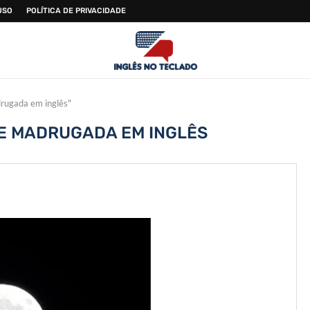
USO
POLÍTICA DE PRIVACIDADE
drugada em inglês"
E MADRUGADA EM INGLÊS