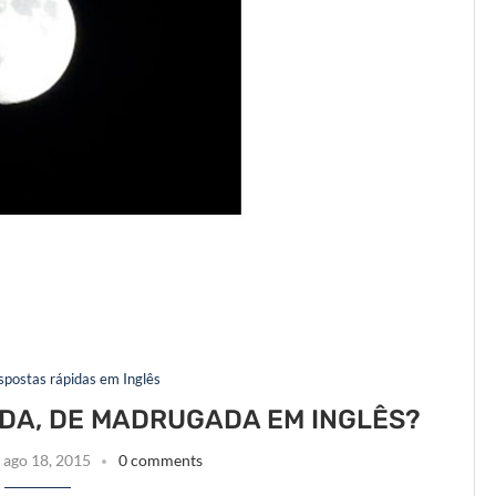
espostas rápidas em Inglês
DA, DE MADRUGADA EM INGLÊS?
ago 18, 2015
0 comments