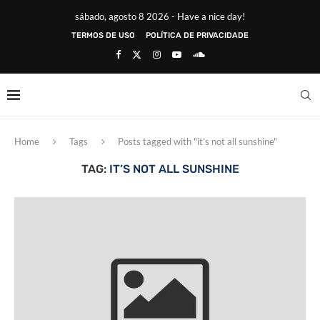
sábado, agosto 8 2026 - Have a nice day!
TERMOS DE USO
POLÍTICA DE PRIVACIDADE
Home
Tags
Posts tagged with "it’s not all sunshine"
TAG:
IT’S NOT ALL SUNSHINE