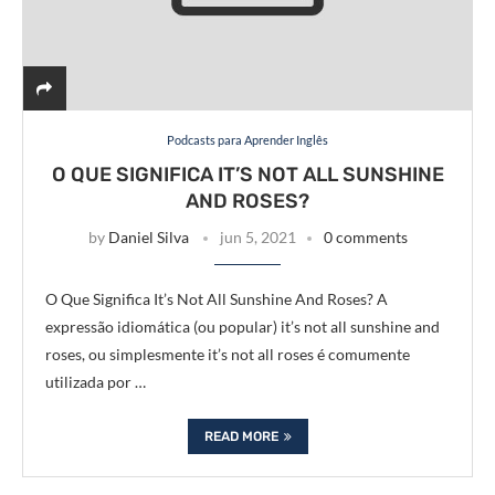
Podcasts para Aprender Inglês
O QUE SIGNIFICA IT’S NOT ALL SUNSHINE
AND ROSES?
by
Daniel Silva
jun 5, 2021
0 comments
O Que Significa It’s Not All Sunshine And Roses? A
expressão idiomática (ou popular) it’s not all sunshine and
roses, ou simplesmente it’s not all roses é comumente
utilizada por …
READ MORE