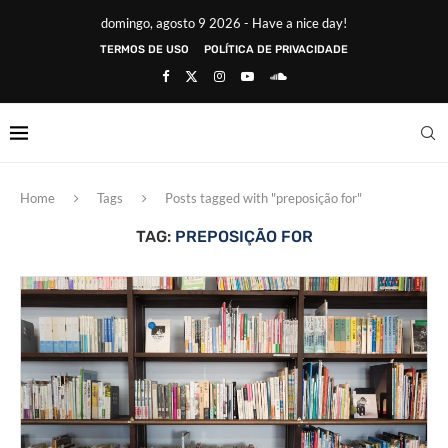
domingo, agosto 9 2026 - Have a nice day!
TERMOS DE USO
POLÍTICA DE PRIVACIDADE
Home
Tags
Posts tagged with "preposição for"
TAG:
PREPOSIÇÃO FOR