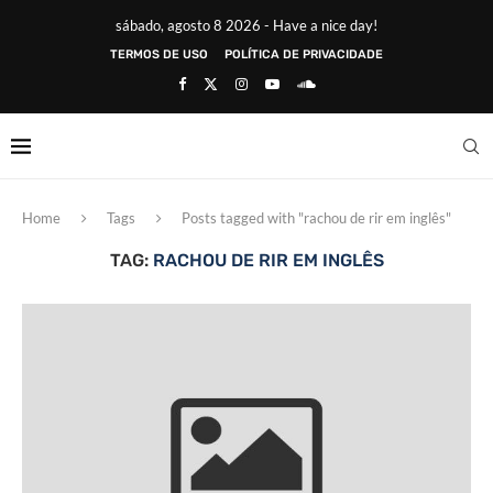
sábado, agosto 8 2026 - Have a nice day!
TERMOS DE USO
POLÍTICA DE PRIVACIDADE
Home
Tags
Posts tagged with "rachou de rir em inglês"
TAG:
RACHOU DE RIR EM INGLÊS