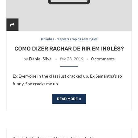
Teclinhas - respostas rápidas em Inglês
COMO DIZER RACHAR DE RIR EM INGLÊS?
by
Daniel Silva
fev 23, 2019
0 comments
Ex:Everyone in the class just cracked up. Ex Samantha’s so
funny. She cracks me up.
READ MORE