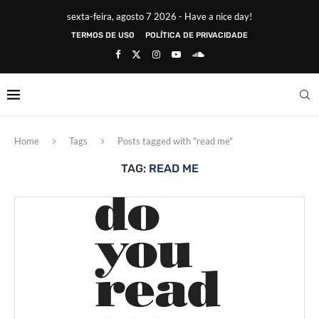
sexta-feira, agosto 7 2026 - Have a nice day!
TERMOS DE USO
POLÍTICA DE PRIVACIDADE
Home
Tags
Posts tagged with "read me"
TAG:
READ ME